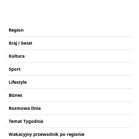
Region
Kraj i świat
Kultura
Sport
Lifestyle
Biznes
Rozmowa Dnia
Temat Tygodnia
Wakacyjny przewodnik po regionie