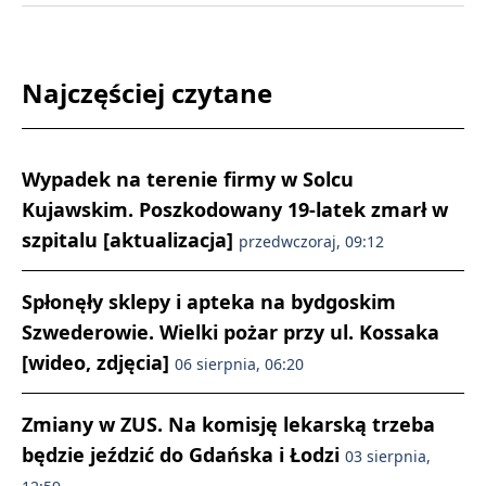
Najczęściej czytane
Wypadek na terenie firmy w Solcu
Kujawskim. Poszkodowany 19-latek zmarł w
szpitalu [aktualizacja]
przedwczoraj, 09:12
Spłonęły sklepy i apteka na bydgoskim
Szwederowie. Wielki pożar przy ul. Kossaka
[wideo, zdjęcia]
06 sierpnia, 06:20
Zmiany w ZUS. Na komisję lekarską trzeba
będzie jeździć do Gdańska i Łodzi
03 sierpnia,