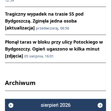
12:59
Tragiczny wypadek na trasie S5 pod
Bydgoszczą. Zginęła jedna osoba
[aktualizacja]
przedwczoraj, 06:56
Płonął taras w bloku przy ulicy Potockiego w
Bydgoszczy. Ogień ugaszono w kilka minut
[zdjęcia]
05 sierpnia, 16:01
Archiwum
sierpień 2026