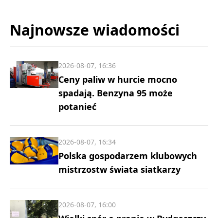
Najnowsze wiadomości
2026-08-07, 16:36
Ceny paliw w hurcie mocno
spadają. Benzyna 95 może
potanieć
2026-08-07, 16:34
Polska gospodarzem klubowych
mistrzostw świata siatkarzy
2026-08-07, 16:00