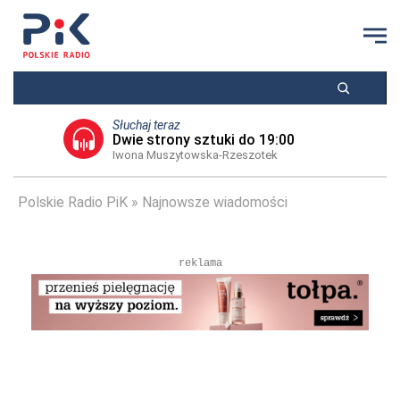
Słuchaj teraz
Dwie strony sztuki do 19:00
Iwona Muszytowska-Rzeszotek
Polskie Radio PiK
Najnowsze wiadomości
reklama