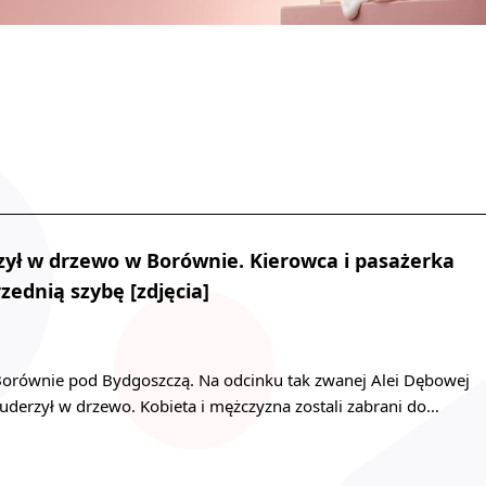
ył w drzewo w Borównie. Kierowca i pasażerka
zednią szybę [zdjęcia]
orównie pod Bydgoszczą. Na odcinku tak zwanej Alei Dębowej
erzył w drzewo. Kobieta i mężczyzna zostali zabrani do…