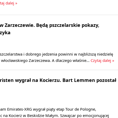
taj dalej »
w Zarzeczewie. Będą pszczelarskie pokazy,
uzyka
zczelarstwa i dobrego jedzenia powinni w najbliższą niedzielę
do włocławskiego Zarzeczewa. A dlaczego właśnie…
Czytaj dalej »
hristen wygrał na Kocierzu. Bart Lemmen pozostał
eam Emirates-XRG wygrał piąty etap Tour de Pologne,
c na Kocierz w Beskidzie Małym. Szwajcar po emocjonującej