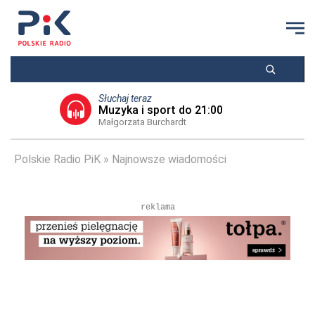
Słuchaj teraz
Muzyka i sport do 21:00
Małgorzata Burchardt
Polskie Radio PiK
Najnowsze wiadomości
reklama