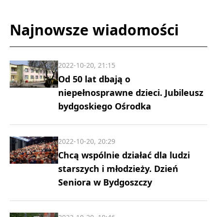
Najnowsze wiadomości
2022-10-20, 21:15
Od 50 lat dbają o
niepełnosprawne dzieci. Jubileusz
bydgoskiego Ośrodka
2022-10-20, 20:29
Chcą wspólnie działać dla ludzi
starszych i młodzieży. Dzień
Seniora w Bydgoszczy