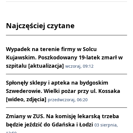
Najczęściej czytane
Wypadek na terenie firmy w Solcu
Kujawskim. Poszkodowany 19-latek zmarł w
szpitalu [aktualizacja]
wczoraj, 09:12
Spłonęły sklepy i apteka na bydgoskim
Szwederowie. Wielki pożar przy ul. Kossaka
[wideo, zdjęcia]
przedwczoraj, 06:20
Zmiany w ZUS. Na komisję lekarską trzeba
będzie jeździć do Gdańska i Łodzi
03 sierpnia,