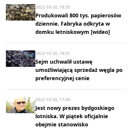
2022-10-20, 18:35
Produkowali 800 tys. papierosów
dziennie. Fabryka odkryta w
domku letniskowym [wideo]
2022-10-20, 18:31
Sejm uchwalił ustawę
umożliwiającą sprzedaż węgla po
preferencyjnej cenie
2022-10-20, 17:43
Jest nowy prezes bydgoskiego
lotniska. W piątek oficjalnie
obejmie stanowisko