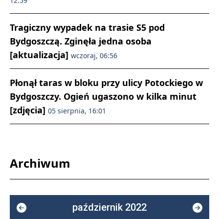
12:59
Tragiczny wypadek na trasie S5 pod
Bydgoszczą. Zginęła jedna osoba
[aktualizacja]
wczoraj, 06:56
Płonął taras w bloku przy ulicy Potockiego w
Bydgoszczy. Ogień ugaszono w kilka minut
[zdjęcia]
05 sierpnia, 16:01
Archiwum
październik 2022