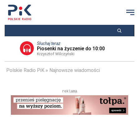
Słuchaj teraz
Piosenki na życzenie do 10:00
Krzysztof Wilczyński
Polskie Radio PiK
Najnowsze wiadomości
reklama