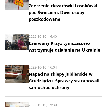
Zderzenie ciężarówki i osobówki
pod Świeciem. Dwie osoby
poszkodowane
2022-10-10, 16:40
Czerwony Krzyż tymczasowo
wstrzymuje działania na Ukrainie
2022-10-10, 16:04
Napad na sklepy jubilerskie w
Grudziądzu. Sprawcy staranowali
samochód ochrony
2022-10-10, 15:30