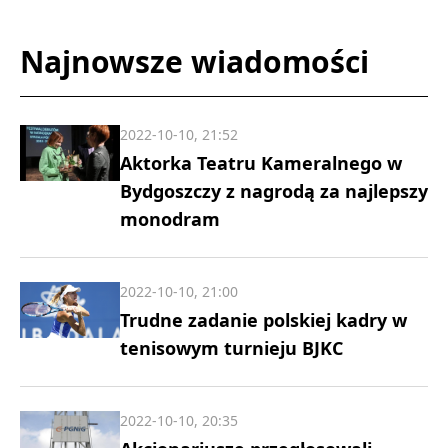
Najnowsze wiadomości
2022-10-10, 21:52
Aktorka Teatru Kameralnego w
Bydgoszczy z nagrodą za najlepszy
monodram
2022-10-10, 21:00
Trudne zadanie polskiej kadry w
tenisowym turnieju BJKC
2022-10-10, 20:35