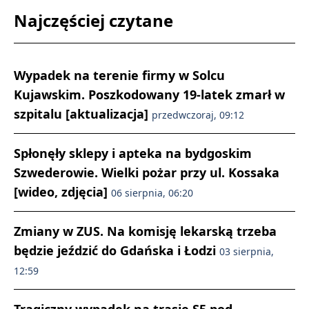
Najczęściej czytane
Wypadek na terenie firmy w Solcu
Kujawskim. Poszkodowany 19-latek zmarł w
szpitalu [aktualizacja]
przedwczoraj, 09:12
Spłonęły sklepy i apteka na bydgoskim
Szwederowie. Wielki pożar przy ul. Kossaka
[wideo, zdjęcia]
06 sierpnia, 06:20
Zmiany w ZUS. Na komisję lekarską trzeba
będzie jeździć do Gdańska i Łodzi
03 sierpnia,
12:59