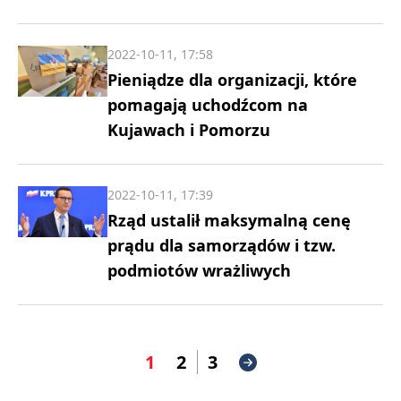
2022-10-11, 17:58
Pieniądze dla organizacji, które
pomagają uchodźcom na
Kujawach i Pomorzu
2022-10-11, 17:39
Rząd ustalił maksymalną cenę
prądu dla samorządów i tzw.
podmiotów wrażliwych
1
2
3