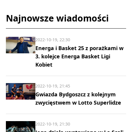
Najnowsze wiadomości
2022-10-19, 22:30
Energa i Basket 25 z porażkami w
3. kolejce Energa Basket Ligi
Kobiet
2022-10-19, 21:45
Gwiazda Bydgoszcz z kolejnym
zwycięstwem w Lotto Superlidze
2022-10-19, 21:30