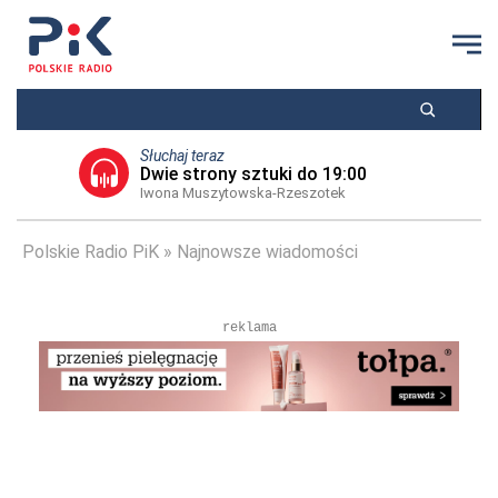
Słuchaj teraz
Dwie strony sztuki do 19:00
Iwona Muszytowska-Rzeszotek
Polskie Radio PiK
Najnowsze wiadomości
reklama