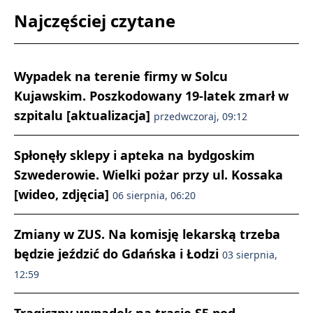
Najczęściej czytane
Wypadek na terenie firmy w Solcu
Kujawskim. Poszkodowany 19-latek zmarł w
szpitalu [aktualizacja]
przedwczoraj, 09:12
Spłonęły sklepy i apteka na bydgoskim
Szwederowie. Wielki pożar przy ul. Kossaka
[wideo, zdjęcia]
06 sierpnia, 06:20
Zmiany w ZUS. Na komisję lekarską trzeba
będzie jeździć do Gdańska i Łodzi
03 sierpnia,
12:59