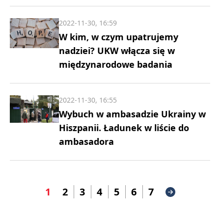
2022-11-30, 16:59
W kim, w czym upatrujemy
nadziei? UKW włącza się w
międzynarodowe badania
2022-11-30, 16:55
Wybuch w ambasadzie Ukrainy w
Hiszpanii. Ładunek w liście do
ambasadora
1
2
3
4
5
6
7