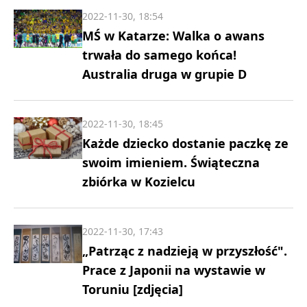
2022-11-30, 18:54
MŚ w Katarze: Walka o awans
trwała do samego końca!
Australia druga w grupie D
2022-11-30, 18:45
Każde dziecko dostanie paczkę ze
swoim imieniem. Świąteczna
zbiórka w Kozielcu
2022-11-30, 17:43
„Patrząc z nadzieją w przyszłość".
Prace z Japonii na wystawie w
Toruniu [zdjęcia]