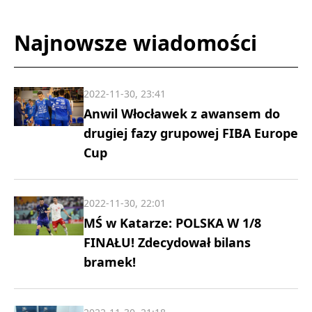
Najnowsze wiadomości
2022-11-30, 23:41
Anwil Włocławek z awansem do
drugiej fazy grupowej FIBA Europe
Cup
2022-11-30, 22:01
MŚ w Katarze: POLSKA W 1/8
FINAŁU! Zdecydował bilans
bramek!