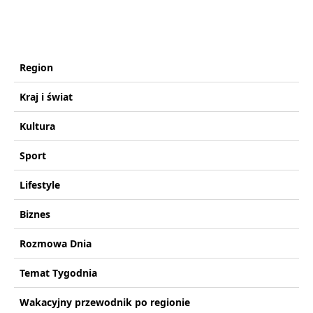
Region
Kraj i świat
Kultura
Sport
Lifestyle
Biznes
Rozmowa Dnia
Temat Tygodnia
Wakacyjny przewodnik po regionie