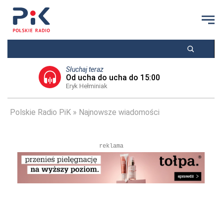
Słuchaj teraz
Od ucha do ucha do 15:00
Eryk Hełminiak
Polskie Radio PiK
Najnowsze wiadomości
reklama