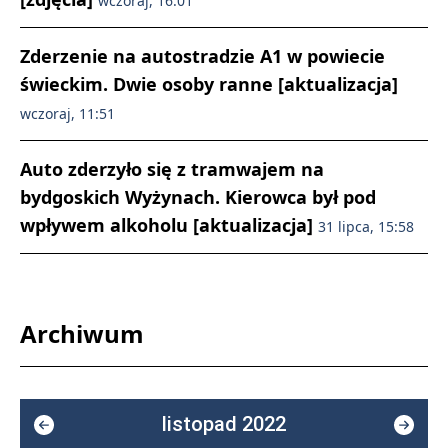
wczoraj, 16:01
Zderzenie na autostradzie A1 w powiecie
świeckim. Dwie osoby ranne [aktualizacja]
wczoraj, 11:51
Auto zderzyło się z tramwajem na
bydgoskich Wyżynach. Kierowca był pod
wpływem alkoholu [aktualizacja]
31 lipca, 15:58
Archiwum
listopad 2022