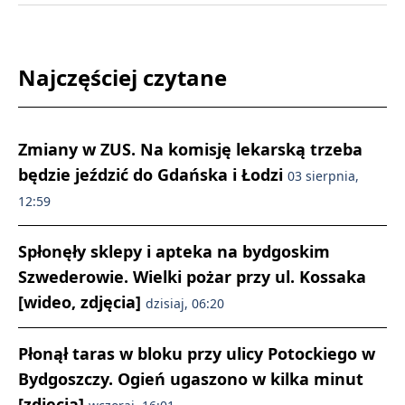
Najczęściej czytane
Zmiany w ZUS. Na komisję lekarską trzeba
będzie jeździć do Gdańska i Łodzi
03 sierpnia,
12:59
Spłonęły sklepy i apteka na bydgoskim
Szwederowie. Wielki pożar przy ul. Kossaka
[wideo, zdjęcia]
dzisiaj, 06:20
Płonął taras w bloku przy ulicy Potockiego w
Bydgoszczy. Ogień ugaszono w kilka minut
[zdjęcia]