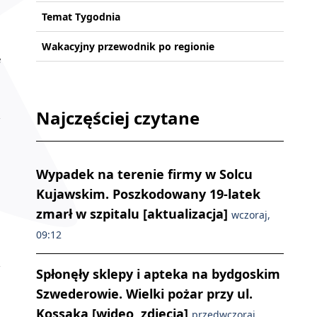
Temat Tygodnia
Wakacyjny przewodnik po regionie
e
Najczęściej czytane
Wypadek na terenie firmy w Solcu
Kujawskim. Poszkodowany 19-latek
zmarł w szpitalu [aktualizacja]
wczoraj,
09:12
Spłonęły sklepy i apteka na bydgoskim
Szwederowie. Wielki pożar przy ul.
Kossaka [wideo, zdjęcia]
przedwczoraj,