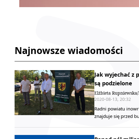
Najnowsze wiadomości
Jak wyjechać z 
są podzielone
Elżbieta Rupniewska
2020-08-13, 20:32
Radni powiatu inowr
znajduje się przed b