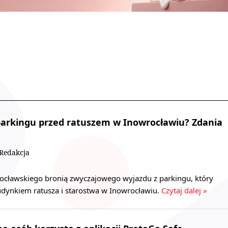
parkingu przed ratuszem w Inowrocławiu? Zdania
/Redakcja
ocławskiego bronią zwyczajowego wyjazdu z parkingu, który
udynkiem ratusza i starostwa w Inowrocławiu.
Czytaj dalej »