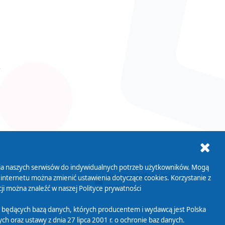
ania naszych serwisów do indywidualnych potrzeb użytkowników. Mogą
AB+
Biuletyn Informacji
 internetu można zmienić ustawienia dotyczące cookies. Korzystanie z
Publicznej
ji można znaleźć w naszej
Polityce prywatności
 będących bazą danych, których producentem i wydawcą jest Polska
h oraz ustawy z dnia 27 lipca 2001 r. o ochronie baz danych.