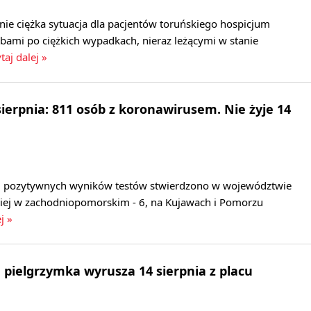
ie ciężka sytuacja dla pacjentów toruńskiego hospicjum
bami po ciężkich wypadkach, nieraz leżącymi w stanie
taj dalej »
sierpnia: 811 osób z koronawirusem. Nie żyje 14
j pozytywnych wyników testów stwierdzono w województwie
niej w zachodniopomorskim - 6, na Kujawach i Pomorzu
j »
pielgrzymka wyrusza 14 sierpnia z placu