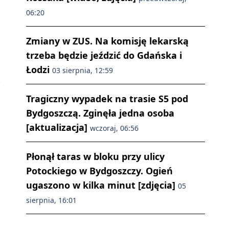
06:20
Zmiany w ZUS. Na komisję lekarską
trzeba będzie jeździć do Gdańska i
Łodzi
03 sierpnia, 12:59
Tragiczny wypadek na trasie S5 pod
Bydgoszczą. Zginęła jedna osoba
[aktualizacja]
wczoraj, 06:56
Płonął taras w bloku przy ulicy
Potockiego w Bydgoszczy. Ogień
ugaszono w kilka minut [zdjęcia]
05
sierpnia, 16:01