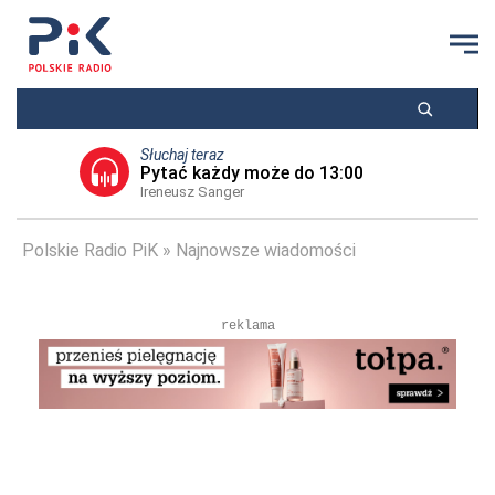
Słuchaj teraz
Pytać każdy może do 13:00
Ireneusz Sanger
Polskie Radio PiK
Najnowsze wiadomości
reklama