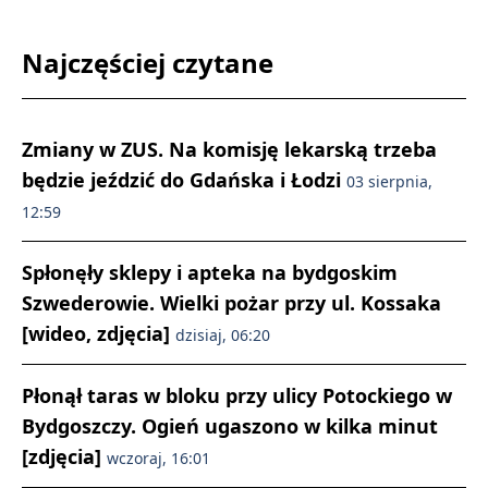
Najczęściej czytane
Zmiany w ZUS. Na komisję lekarską trzeba
będzie jeździć do Gdańska i Łodzi
03 sierpnia,
12:59
Spłonęły sklepy i apteka na bydgoskim
Szwederowie. Wielki pożar przy ul. Kossaka
[wideo, zdjęcia]
dzisiaj, 06:20
Płonął taras w bloku przy ulicy Potockiego w
Bydgoszczy. Ogień ugaszono w kilka minut
[zdjęcia]
wczoraj, 16:01