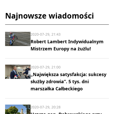
Najnowsze wiadomości
2020-07-29, 21:43
Robert Lambert Indywidualnym
Mistrzem Europy na żużlu!
2020-07-29, 21:00
„Największa satysfakcja: sukcesy
służby zdrowia”. 5 tys. dni
marszałka Całbeckiego
2020-07-29, 20:28