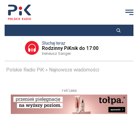
Słuchaj teraz
Rodzinny PiKnik do 17:00
Ireneusz Sanger
Polskie Radio PiK
Najnowsze wiadomości
reklama