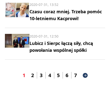
2020-07-31, 13:52
Czasu coraz mniej. Trzeba pomóc
10-letniemu Kacprowi!
2020-07-31, 12:50
Lubicz i Sierpc łączą siły, chcą
powołania wspólnej spółki
1
2
3
4
5
6
7