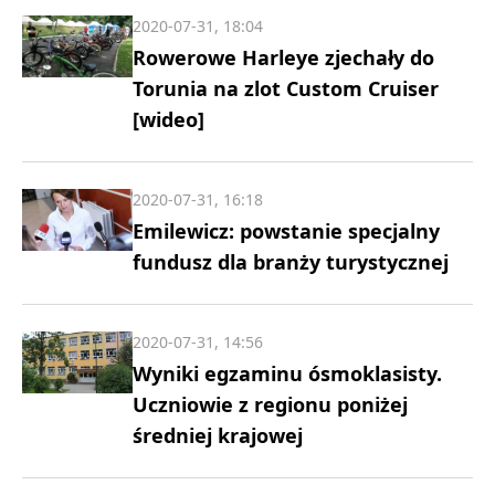
2020-07-31, 18:04
Rowerowe Harleye zjechały do
Torunia na zlot Custom Cruiser
[wideo]
2020-07-31, 16:18
Emilewicz: powstanie specjalny
fundusz dla branży turystycznej
2020-07-31, 14:56
Wyniki egzaminu ósmoklasisty.
Uczniowie z regionu poniżej
średniej krajowej