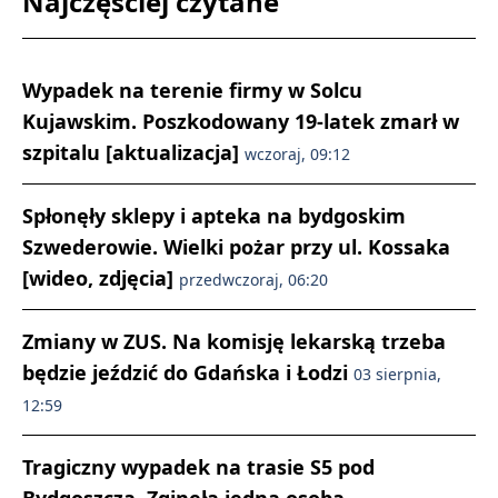
Najczęściej czytane
Wypadek na terenie firmy w Solcu
Kujawskim. Poszkodowany 19-latek zmarł w
szpitalu [aktualizacja]
wczoraj, 09:12
Spłonęły sklepy i apteka na bydgoskim
Szwederowie. Wielki pożar przy ul. Kossaka
[wideo, zdjęcia]
przedwczoraj, 06:20
Zmiany w ZUS. Na komisję lekarską trzeba
będzie jeździć do Gdańska i Łodzi
03 sierpnia,
12:59
Tragiczny wypadek na trasie S5 pod