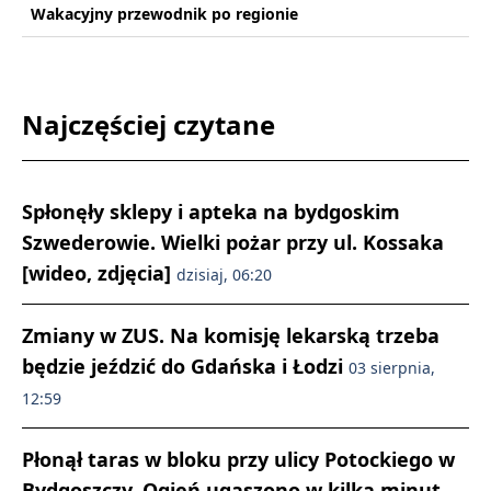
Wakacyjny przewodnik po regionie
Najczęściej czytane
Spłonęły sklepy i apteka na bydgoskim
Szwederowie. Wielki pożar przy ul. Kossaka
[wideo, zdjęcia]
dzisiaj, 06:20
Zmiany w ZUS. Na komisję lekarską trzeba
będzie jeździć do Gdańska i Łodzi
03 sierpnia,
12:59
Płonął taras w bloku przy ulicy Potockiego w
Bydgoszczy. Ogień ugaszono w kilka minut