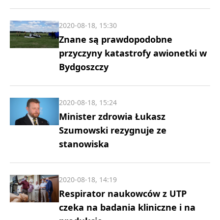
2020-08-18, 15:30
Znane są prawdopodobne
przyczyny katastrofy awionetki w
Bydgoszczy
2020-08-18, 15:24
Minister zdrowia Łukasz
Szumowski rezygnuje ze
stanowiska
2020-08-18, 14:19
Respirator naukowców z UTP
czeka na badania kliniczne i na