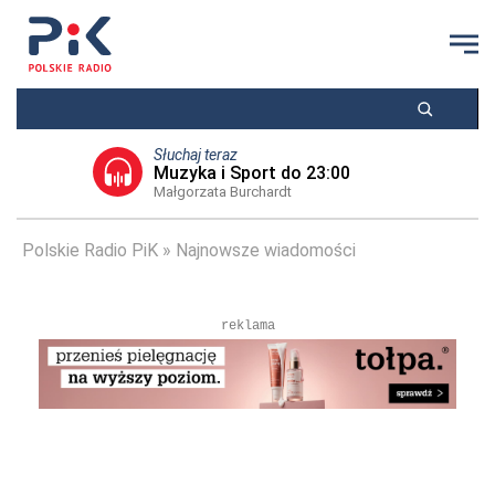
Słuchaj teraz
Muzyka i Sport do 23:00
Małgorzata Burchardt
Polskie Radio PiK
Najnowsze wiadomości
reklama