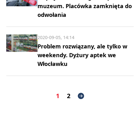
muzeum. Placówka zamknięta do
odwołania
2020-09-05, 14:14
Problem rozwiązany, ale tylko w
weekendy. Dyżury aptek we
Włocławku
1
2