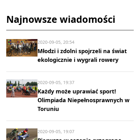
Najnowsze wiadomości
2020-09-05, 20:54
Młodzi i zdolni spojrzeli na świat
ekologicznie i wygrali rowery
2020-09-05, 19:37
Każdy może uprawiać sport!
Olimpiada Niepełnosprawnych w
Toruniu
2020-09-05, 19:07