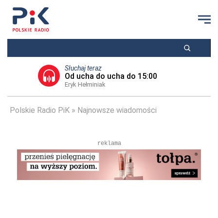
Słuchaj teraz
Od ucha do ucha do 15:00
Eryk Hełminiak
Polskie Radio PiK
Najnowsze wiadomości
reklama