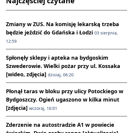
Najczęściej czytane
Zmiany w ZUS. Na komisję lekarską trzeba
będzie jeździć do Gdańska i Łodzi
03 sierpnia,
12:59
Spłonęły sklepy i apteka na bydgoskim
Szwederowie. Wielki pożar przy ul. Kossaka
[wideo, zdjęcia]
dzisiaj, 06:20
Płonął taras w bloku przy ulicy Potockiego w
Bydgoszczy. Ogień ugaszono w kilka minut
[zdjęcia]
wczoraj, 16:01
Zderzenie na autostradzie A1 w powiecie