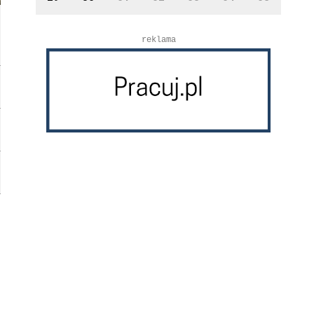
reklama