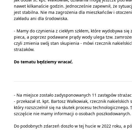
nawet kilkanaście godzin. Jednocześnie zapewnił, że sytuac
jest stabilna. Nie ma zagrożenia dla mieszkańców i otoczen
zakładu ani dla środowiska.
- Mamy do czynienia z ciekłym szkłem, które wydobywa się 
pieca, a poprzez podawane prądy wody ulega tzw. zamroże
czyli zmienia swój stan skupienia - mówi rzecznik nakielski
strażaków.
Do tematu będziemy wracać.
- Na miejsce zostało zadysponowanych 11 zastępów strażac
- przekazał st. kpt. Bartosz Walkowiak, rzecznik nakielskich
który rozszczelnił się na skutek procesu technologicznego.
szczęście nie mamy informacji o osobach poszkodowanych.
Do podobnych zdarzeń doszło w tej hucie w 2022 roku, a póź