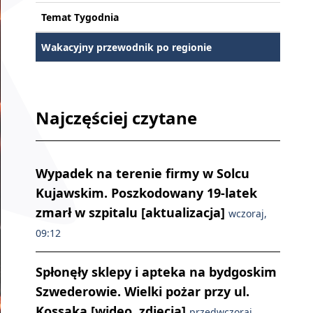
Temat Tygodnia
Wakacyjny przewodnik po regionie
Najczęściej czytane
Wypadek na terenie firmy w Solcu
Kujawskim. Poszkodowany 19-latek
zmarł w szpitalu [aktualizacja]
wczoraj,
09:12
Spłonęły sklepy i apteka na bydgoskim
Szwederowie. Wielki pożar przy ul.
Kossaka [wideo, zdjęcia]
przedwczoraj,