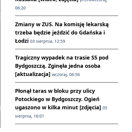
06:20
Zmiany w ZUS. Na komisję lekarską
trzeba będzie jeździć do Gdańska i
Łodzi
03 sierpnia, 12:59
Tragiczny wypadek na trasie S5 pod
Bydgoszczą. Zginęła jedna osoba
[aktualizacja]
wczoraj, 06:56
Płonął taras w bloku przy ulicy
Potockiego w Bydgoszczy. Ogień
ugaszono w kilka minut [zdjęcia]
05
sierpnia, 16:01