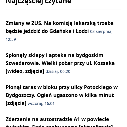
Najczęściej czytane
Zmiany w ZUS. Na komisję lekarską trzeba
będzie jeździć do Gdańska i Łodzi
03 sierpnia,
12:59
Spłonęły sklepy i apteka na bydgoskim
Szwederowie. Wielki pożar przy ul. Kossaka
[wideo, zdjęcia]
dzisiaj, 06:20
Płonął taras w bloku przy ulicy Potockiego w
Bydgoszczy. Ogień ugaszono w kilka minut
[zdjęcia]
wczoraj, 16:01
Zderzenie na autostradzie A1 w powiecie