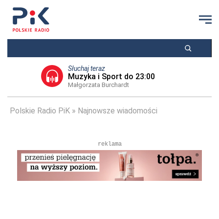
Słuchaj teraz
Muzyka i Sport do 23:00
Małgorzata Burchardt
Polskie Radio PiK
Najnowsze wiadomości
reklama