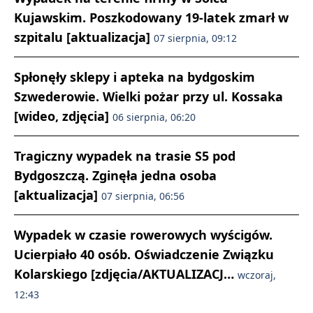
Kujawskim. Poszkodowany 19-latek zmarł w
szpitalu [aktualizacja]
07 sierpnia, 09:12
Spłonęły sklepy i apteka na bydgoskim
Szwederowie. Wielki pożar przy ul. Kossaka
[wideo, zdjęcia]
06 sierpnia, 06:20
Tragiczny wypadek na trasie S5 pod
Bydgoszczą. Zginęła jedna osoba
[aktualizacja]
07 sierpnia, 06:56
Wypadek w czasie rowerowych wyścigów.
Ucierpiało 40 osób. Oświadczenie Związku
Kolarskiego [zdjęcia/AKTUALIZACJ…
wczoraj,
12:43