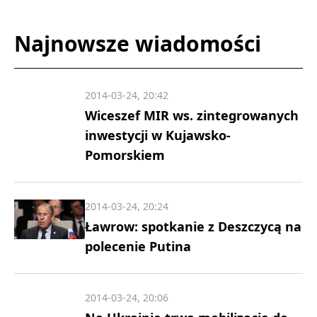
Najnowsze wiadomości
2014-03-24, 20:42
Wiceszef MIR ws. zintegrowanych
inwestycji w Kujawsko-
Pomorskiem
2014-03-24, 20:24
Ławrow: spotkanie z Deszczycą na
polecenie Putina
2014-03-24, 20:06