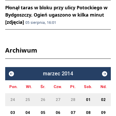
Płonął taras w bloku przy ulicy Potockiego w
Bydgoszczy. Ogień ugaszono w kilka minut
[zdjęcia]
05 sierpnia, 16:01
Archiwum
marzec 2014
Pon.
Wt.
Śr.
Czw.
Pt.
Sob.
Nd.
24
25
26
27
28
01
02
03
04
05
06
07
08
09