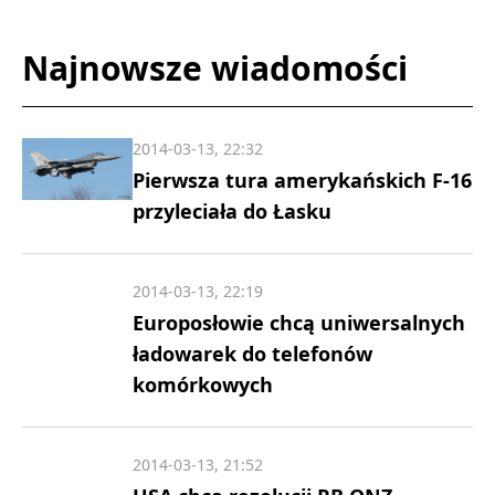
Najnowsze wiadomości
2014-03-13, 22:32
Pierwsza tura amerykańskich F-16
przyleciała do Łasku
2014-03-13, 22:19
Europosłowie chcą uniwersalnych
ładowarek do telefonów
komórkowych
2014-03-13, 21:52