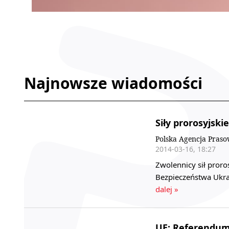
Najnowsze wiadomości
Siły prorosyjsk
Polska Agencja Pras
2014-03-16, 18:27
Zwolennicy sił proro
Bezpieczeństwa Ukra
dalej »
UE: Referendum 