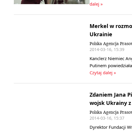
dalej »
Merkel w rozmo
Ukrainie
Polska Agencja Praso
2014-03-16, 15:39
Kanclerz Niemiec An
Putinem powiedziała
Czytaj dalej »
Zdaniem Jana Pi
wojsk Ukrainy 
Polska Agencja Pras
2014-03-16, 15:37
Dyrektor Fundacji W