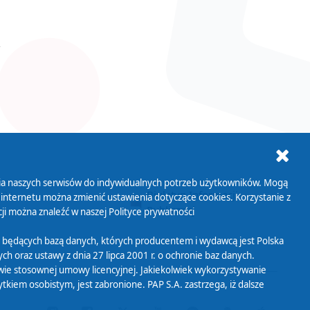
ania naszych serwisów do indywidualnych potrzeb użytkowników. Mogą
AB+
Biuletyn Informacji
 internetu można zmienić ustawienia dotyczące cookies. Korzystanie z
Publicznej
ji można znaleźć w naszej
Polityce prywatności
 będących bazą danych, których producentem i wydawcą jest Polska
h oraz ustawy z dnia 27 lipca 2001 r. o ochronie baz danych.
wie stosownej umowy licencyjnej. Jakiekolwiek wykorzystywanie
iem osobistym, jest zabronione. PAP S.A. zastrzega, iż dalsze