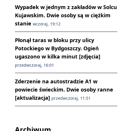
Wypadek w jednym z zakładów w Solcu
Kujawskim. Dwie osoby są w ciężkim
stanie
wczoraj, 19:12
Płonął taras w bloku przy ulicy
Potockiego w Bydgoszczy. Ogień
ugaszono w kilka minut [zdjęcia]
przedwczoraj, 16:01
Zderzenie na autostradzie A1 w
powiecie świeckim. Dwie osoby ranne
[aktualizacja]
przedwczoraj, 11:51
Archiwum