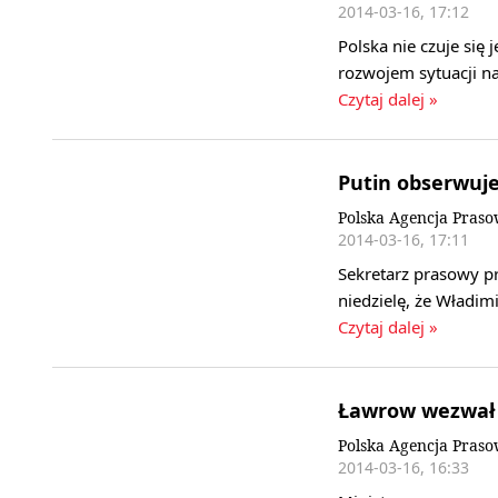
2014-03-16, 17:12
Polska nie czuje się 
rozwojem sytuacji n
Czytaj dalej »
Putin obserwuje
Polska Agencja Pras
2014-03-16, 17:11
Sekretarz prasowy p
niedzielę, że Władi
Czytaj dalej »
Ławrow wezwał 
Polska Agencja Praso
2014-03-16, 16:33