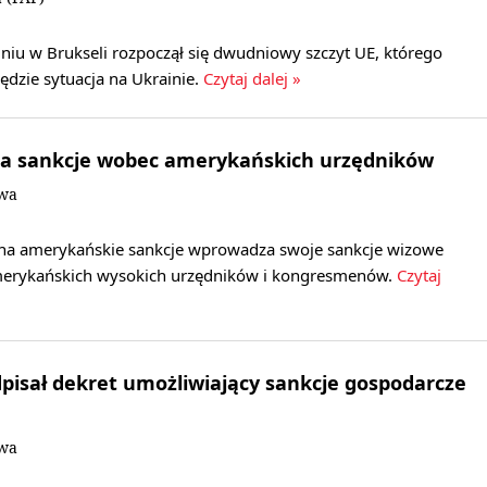
niu w Brukseli rozpoczął się dwudniowy szczyt UE, którego
zie sytuacja na Ukrainie.
Czytaj dalej »
a sankcje wobec amerykańskich urzędników
owa
na amerykańskie sankcje wprowadza swoje sankcje wizowe
merykańskich wysokich urzędników i kongresmenów.
Czytaj
isał dekret umożliwiający sankcje gospodarcze
owa