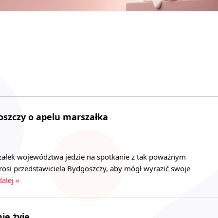
oszczy o apelu marszałka
rszałek województwa jedzie na spotkanie z tak poważnym
rosi przedstawiciela Bydgoszczy, aby mógł wyrazić swoje
dalej »
ie żyje