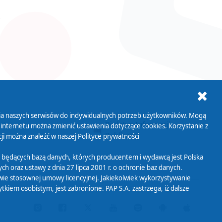
ania naszych serwisów do indywidualnych potrzeb użytkowników. Mogą
AB+
Biuletyn Informacji
 internetu można zmienić ustawienia dotyczące cookies. Korzystanie z
Publicznej
ji można znaleźć w naszej
Polityce prywatności
 będących bazą danych, których producentem i wydawcą jest Polska
h oraz ustawy z dnia 27 lipca 2001 r. o ochronie baz danych.
wie stosownej umowy licencyjnej. Jakiekolwiek wykorzystywanie
iem osobistym, jest zabronione. PAP S.A. zastrzega, iż dalsze