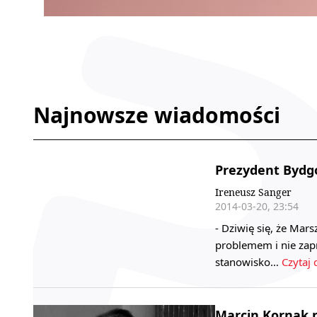
Najnowsze wiadomości
Prezydent Bydg
Ireneusz Sanger
2014-03-20, 23:54
- Dziwię się, że Ma
problemem i nie zap
stanowisko…
Czytaj 
Marcin Kornak n