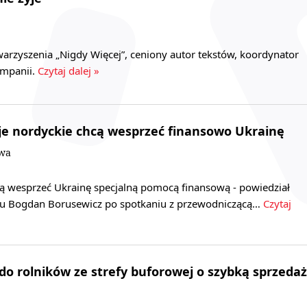
warzyszenia „Nigdy Więcej”, ceniony autor tekstów, koordynator
ampanii.
Czytaj dalej »
je nordyckie chcą wesprzeć finansowo Ukrainę
owa
cą wesprzeć Ukrainę specjalną pomocą finansową - powiedział
tu Bogdan Borusewicz po spotkaniu z przewodniczącą…
Czytaj
 do rolników ze strefy buforowej o szybką sprzedaż