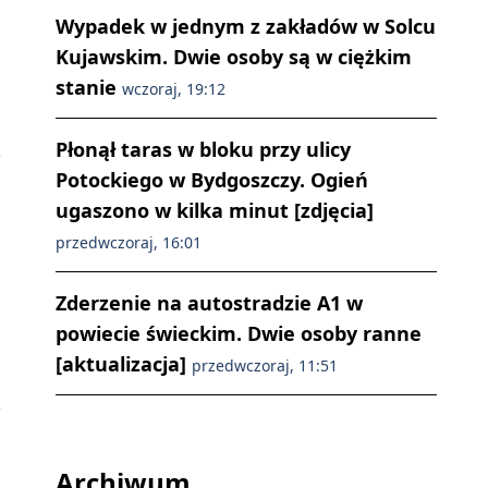
Wypadek w jednym z zakładów w Solcu
Kujawskim. Dwie osoby są w ciężkim
stanie
wczoraj, 19:12
Płonął taras w bloku przy ulicy
Potockiego w Bydgoszczy. Ogień
ugaszono w kilka minut [zdjęcia]
przedwczoraj, 16:01
Zderzenie na autostradzie A1 w
powiecie świeckim. Dwie osoby ranne
[aktualizacja]
przedwczoraj, 11:51
Archiwum