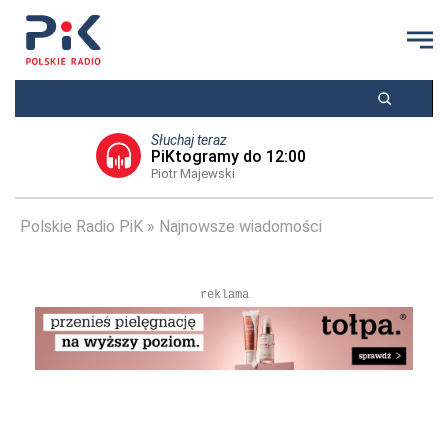
Słuchaj teraz
PiKtogramy do 12:00
Piotr Majewski
Polskie Radio PiK
Najnowsze wiadomości
reklama