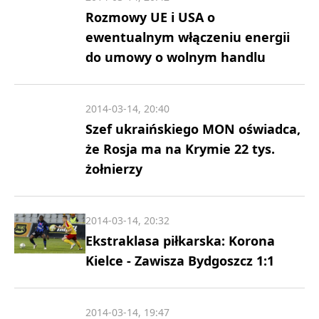
Rozmowy UE i USA o
ewentualnym włączeniu energii
do umowy o wolnym handlu
2014-03-14, 20:40
Szef ukraińskiego MON oświadca,
że Rosja ma na Krymie 22 tys.
żołnierzy
2014-03-14, 20:32
Ekstraklasa piłkarska: Korona
Kielce - Zawisza Bydgoszcz 1:1
2014-03-14, 19:47