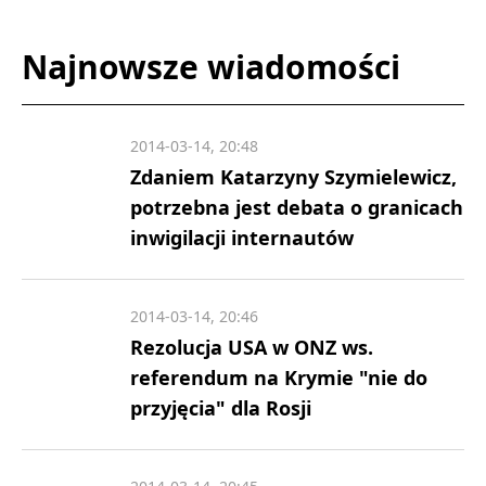
Najnowsze wiadomości
2014-03-14, 20:48
Zdaniem Katarzyny Szymielewicz,
potrzebna jest debata o granicach
inwigilacji internautów
2014-03-14, 20:46
Rezolucja USA w ONZ ws.
referendum na Krymie "nie do
przyjęcia" dla Rosji