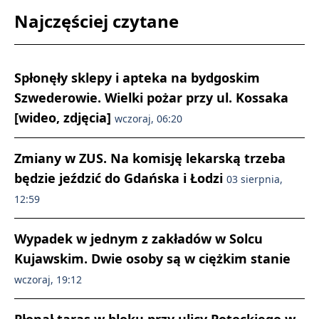
Najczęściej czytane
Spłonęły sklepy i apteka na bydgoskim
Szwederowie. Wielki pożar przy ul. Kossaka
[wideo, zdjęcia]
wczoraj, 06:20
Zmiany w ZUS. Na komisję lekarską trzeba
będzie jeździć do Gdańska i Łodzi
03 sierpnia,
12:59
Wypadek w jednym z zakładów w Solcu
Kujawskim. Dwie osoby są w ciężkim stanie
wczoraj, 19:12