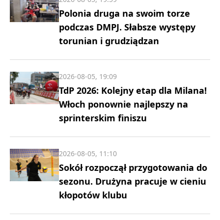
Polonia druga na swoim torze
podczas DMPJ. Słabsze występy
torunian i grudziądzan
2026-08-05, 19:09
TdP 2026: Kolejny etap dla Milana!
Włoch ponownie najlepszy na
sprinterskim finiszu
2026-08-05, 11:10
Sokół rozpoczął przygotowania do
sezonu. Drużyna pracuje w cieniu
kłopotów klubu