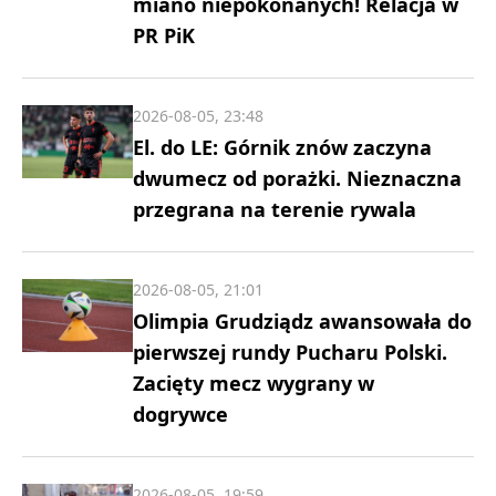
miano niepokonanych! Relacja w
PR PiK
2026-08-05, 23:48
El. do LE: Górnik znów zaczyna
dwumecz od porażki. Nieznaczna
przegrana na terenie rywala
2026-08-05, 21:01
Olimpia Grudziądz awansowała do
pierwszej rundy Pucharu Polski.
Zacięty mecz wygrany w
dogrywce
2026-08-05, 19:59