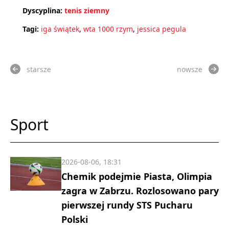
Dyscyplina:
tenis ziemny
Tagi:
iga świątek
,
wta 1000 rzym
,
jessica pegula
starsze
nowsze
Sport
2026-08-06, 18:31
Chemik podejmie Piasta, Olimpia
zagra w Zabrzu. Rozlosowano pary
pierwszej rundy STS Pucharu
Polski