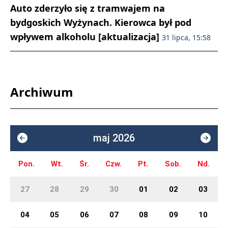
Auto zderzyło się z tramwajem na
bydgoskich Wyżynach. Kierowca był pod
wpływem alkoholu [aktualizacja]
31 lipca, 15:58
Archiwum
maj 2026
Pon.
Wt.
Śr.
Czw.
Pt.
Sob.
Nd.
27
28
29
30
01
02
03
04
05
06
07
08
09
10