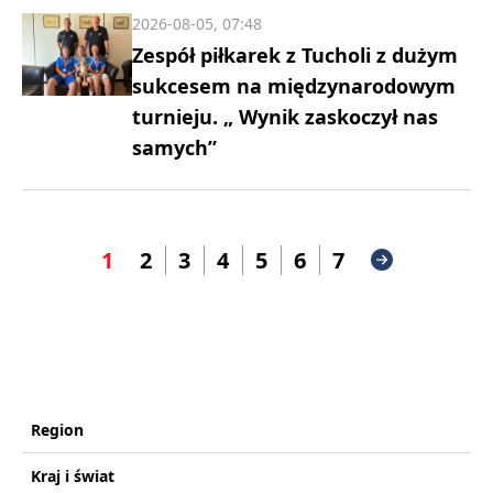
2026-08-05, 07:48
Zespół piłkarek z Tucholi z dużym
sukcesem na międzynarodowym
turnieju. „ Wynik zaskoczył nas
samych”
1
2
3
4
5
6
7
Region
Kraj i świat