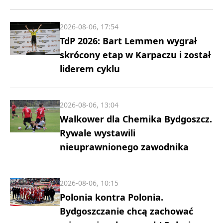
2026-08-06, 17:54
TdP 2026: Bart Lemmen wygrał
skrócony etap w Karpaczu i został
liderem cyklu
2026-08-06, 13:04
Walkower dla Chemika Bydgoszcz.
Rywale wystawili
nieuprawnionego zawodnika
2026-08-06, 10:15
Polonia kontra Polonia.
Bydgoszczanie chcą zachować