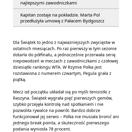
najlepszymi zawodniczkami
Kapitan zostaje na pokładzie. Marta Pol
przedłużyła umowę z Pałacem Bydgoszcz
Dla Świątek to jedno z najważniejszych zwycięstw w
ostatnich miesiącach. Po raz pierwszy w tym sezonie
dotarła do półfinału, a jednocześnie przerwała serię
niepowodzeń w meczach z zawodniczkami z czołowej
dziesiątki rankingu WTA. W Rzymie Polka jest
rozstawiona z numerem czwartym, Pegula grała z
piątką.
Mecz od początku układał się po myśli tenisistki z
Raszyna. Świątek wygrała pięć pierwszych gemów,
szybko przejęła kontrolę nad spotkaniem i nie
pozwoliła rywalce na powrót. Bardzo dobrze
funkcjonował jej serwis – Polka nie musiała bronić ani
jednego break pointa, a skuteczność pierwszego
podania wyniosła 78 procent.