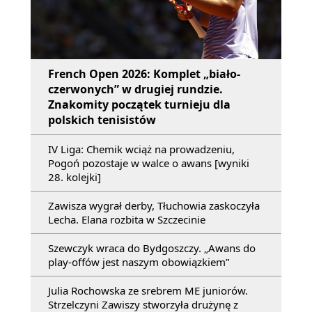
French Open 2026: Komplet „biało-
czerwonych” w drugiej rundzie.
Znakomity początek turnieju dla
polskich tenisistów
IV Liga: Chemik wciąż na prowadzeniu,
Pogoń pozostaje w walce o awans [wyniki
28. kolejki]
Zawisza wygrał derby, Tłuchowia zaskoczyła
Lecha. Elana rozbita w Szczecinie
Szewczyk wraca do Bydgoszczy. „Awans do
play-offów jest naszym obowiązkiem”
Julia Rochowska ze srebrem ME juniorów.
Strzelczyni Zawiszy stworzyła drużynę z