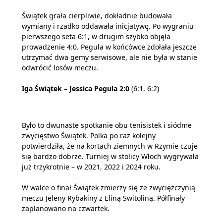
Świątek grała cierpliwie, dokładnie budowała
wymiany i rzadko oddawała inicjatywę. Po wygraniu
pierwszego seta 6:1, w drugim szybko objęła
prowadzenie 4:0. Pegula w końcówce zdołała jeszcze
utrzymać dwa gemy serwisowe, ale nie była w stanie
odwrócić losów meczu.
Iga Świątek – Jessica Pegula 2:0
(6:1, 6:2)
Było to dwunaste spotkanie obu tenisistek i siódme
zwycięstwo Świątek. Polka po raz kolejny
potwierdziła, że na kortach ziemnych w Rzymie czuje
się bardzo dobrze. Turniej w stolicy Włoch wygrywała
już trzykrotnie – w 2021, 2022 i 2024 roku.
W walce o finał Świątek zmierzy się ze zwyciężczynią
meczu Jeleny Rybakiny z Eliną Switoliną. Półfinały
zaplanowano na czwartek.