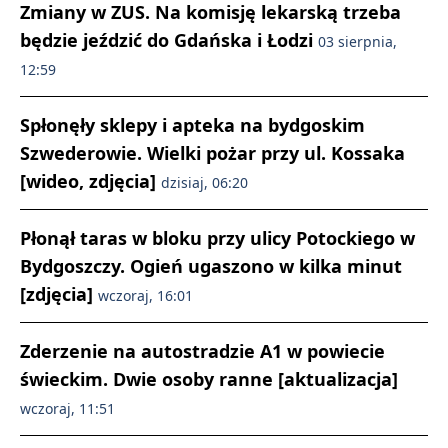
Zmiany w ZUS. Na komisję lekarską trzeba
będzie jeździć do Gdańska i Łodzi
03 sierpnia,
12:59
Spłonęły sklepy i apteka na bydgoskim
Szwederowie. Wielki pożar przy ul. Kossaka
[wideo, zdjęcia]
dzisiaj, 06:20
Płonął taras w bloku przy ulicy Potockiego w
Bydgoszczy. Ogień ugaszono w kilka minut
[zdjęcia]
wczoraj, 16:01
Zderzenie na autostradzie A1 w powiecie
świeckim. Dwie osoby ranne [aktualizacja]
wczoraj, 11:51