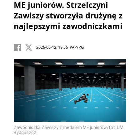
ME juniorów. Strzelczyni
Zawiszy stworzyła drużynę z
najlepszymi zawodniczkami
2026-05-12, 19:56 PAP/PG
Zawodniczka Zawiszy z medalem ME juniorów/fot. UM
Bydgoszcz