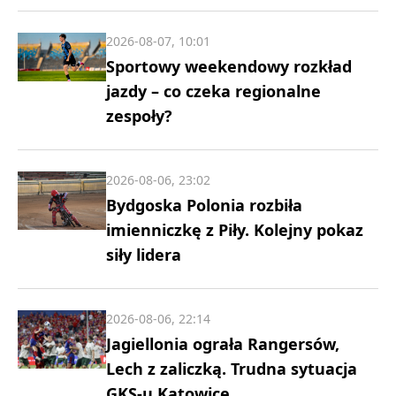
2026-08-07, 10:01
Sportowy weekendowy rozkład
jazdy – co czeka regionalne
zespoły?
2026-08-06, 23:02
Bydgoska Polonia rozbiła
imienniczkę z Piły. Kolejny pokaz
siły lidera
2026-08-06, 22:14
Jagiellonia ograła Rangersów,
Lech z zaliczką. Trudna sytuacja
GKS-u Katowice