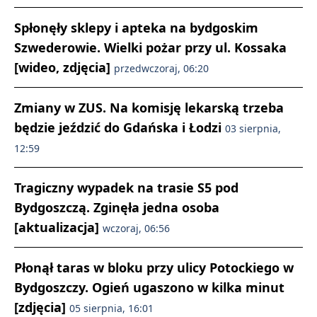
Spłonęły sklepy i apteka na bydgoskim
Szwederowie. Wielki pożar przy ul. Kossaka
[wideo, zdjęcia]
przedwczoraj, 06:20
Zmiany w ZUS. Na komisję lekarską trzeba
będzie jeździć do Gdańska i Łodzi
03 sierpnia,
12:59
Tragiczny wypadek na trasie S5 pod
Bydgoszczą. Zginęła jedna osoba
[aktualizacja]
wczoraj, 06:56
Płonął taras w bloku przy ulicy Potockiego w
Bydgoszczy. Ogień ugaszono w kilka minut
[zdjęcia]
05 sierpnia, 16:01