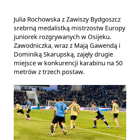
Julia Rochowska z Zawiszy Bydgoszcz
srebrną medalistką mistrzostw Europy
juniorek rozgrywanych w Osijeku.
Zawodniczka, wraz z Mają Gawendą i
Dominiką Skarupską, zajęły drugie
miejsce w konkurencji karabinu na 50
metrów z trzech postaw.