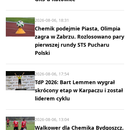
2026-08-06, 18:31
Chemik podejmie Piasta, Olimpia
zagra w Zabrzu. Rozlosowano pary
pierwszej rundy STS Pucharu
Polski
2026-08-06, 17:54
TdP 2026: Bart Lemmen wygrał
skrócony etap w Karpaczu i został
liderem cyklu
2026-08-06, 13:04
Walkower dla Chemika Bydgoszcz.