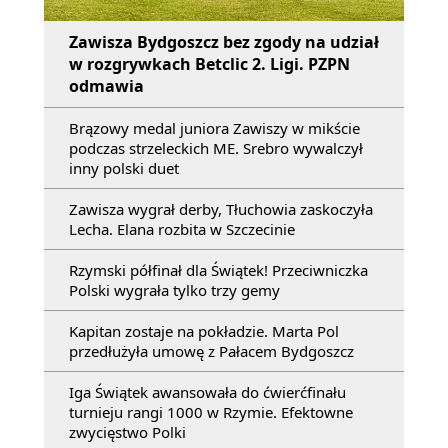
Zawisza Bydgoszcz bez zgody na udział
w rozgrywkach Betclic 2. Ligi. PZPN
odmawia
Brązowy medal juniora Zawiszy w mikście
podczas strzeleckich ME. Srebro wywalczył
inny polski duet
Zawisza wygrał derby, Tłuchowia zaskoczyła
Lecha. Elana rozbita w Szczecinie
Rzymski półfinał dla Świątek! Przeciwniczka
Polski wygrała tylko trzy gemy
Kapitan zostaje na pokładzie. Marta Pol
przedłużyła umowę z Pałacem Bydgoszcz
Iga Świątek awansowała do ćwierćfinału
turnieju rangi 1000 w Rzymie. Efektowne
zwycięstwo Polki