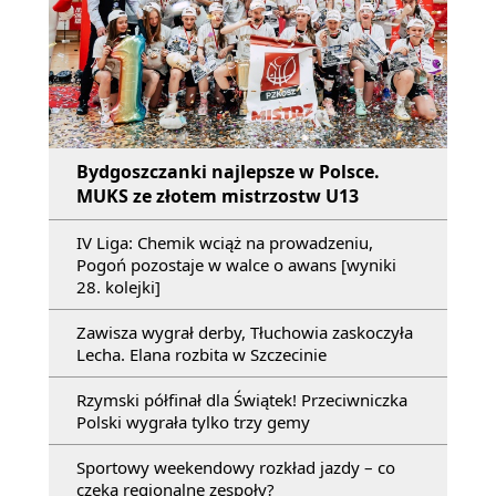
Bydgoszczanki najlepsze w Polsce.
MUKS ze złotem mistrzostw U13
IV Liga: Chemik wciąż na prowadzeniu,
Pogoń pozostaje w walce o awans [wyniki
28. kolejki]
Zawisza wygrał derby, Tłuchowia zaskoczyła
Lecha. Elana rozbita w Szczecinie
Rzymski półfinał dla Świątek! Przeciwniczka
Polski wygrała tylko trzy gemy
Sportowy weekendowy rozkład jazdy – co
czeka regionalne zespoły?