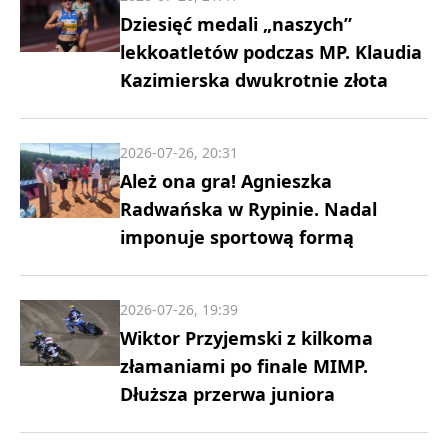
Dziesięć medali „naszych”
lekkoatletów podczas MP. Klaudia
Kazimierska dwukrotnie złota
2026-07-26, 20:31
Ależ ona gra! Agnieszka
Radwańska w Rypinie. Nadal
imponuje sportową formą
2026-07-26, 19:39
Wiktor Przyjemski z kilkoma
złamaniami po finale MIMP.
Dłuższa przerwa juniora