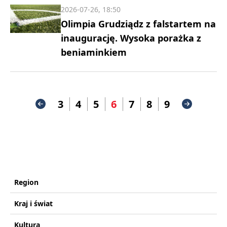
2026-07-26, 18:50
Olimpia Grudziądz z falstartem na
inaugurację. Wysoka porażka z
beniaminkiem
3
4
5
6
7
8
9
Region
Kraj i świat
Kultura