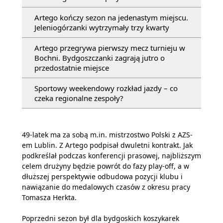
Artego kończy sezon na jedenastym miejscu.
Jeleniogórzanki wytrzymały trzy kwarty
Artego przegrywa pierwszy mecz turnieju w
Bochni. Bydgoszczanki zagrają jutro o
przedostatnie miejsce
Sportowy weekendowy rozkład jazdy – co
czeka regionalne zespoły?
49-latek ma za sobą m.in. mistrzostwo Polski z AZS-
em Lublin. Z Artego podpisał dwuletni kontrakt. Jak
podkreślał podczas konferencji prasowej, najbliższym
celem drużyny będzie powrót do fazy play-off, a w
dłuższej perspektywie odbudowa pozycji klubu i
nawiązanie do medalowych czasów z okresu pracy
Tomasza Herkta.
Poprzedni sezon był dla bydgoskich koszykarek