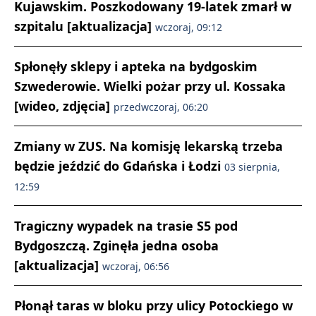
Kujawskim. Poszkodowany 19-latek zmarł w
szpitalu [aktualizacja]
wczoraj, 09:12
Spłonęły sklepy i apteka na bydgoskim
Szwederowie. Wielki pożar przy ul. Kossaka
[wideo, zdjęcia]
przedwczoraj, 06:20
Zmiany w ZUS. Na komisję lekarską trzeba
będzie jeździć do Gdańska i Łodzi
03 sierpnia,
12:59
Tragiczny wypadek na trasie S5 pod
Bydgoszczą. Zginęła jedna osoba
[aktualizacja]
wczoraj, 06:56
Płonął taras w bloku przy ulicy Potockiego w