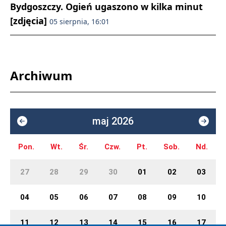
Bydgoszczy. Ogień ugaszono w kilka minut
[zdjęcia]
05 sierpnia, 16:01
Archiwum
maj 2026
Pon.
Wt.
Śr.
Czw.
Pt.
Sob.
Nd.
27
28
29
30
01
02
03
04
05
06
07
08
09
10
11
12
13
14
15
16
17