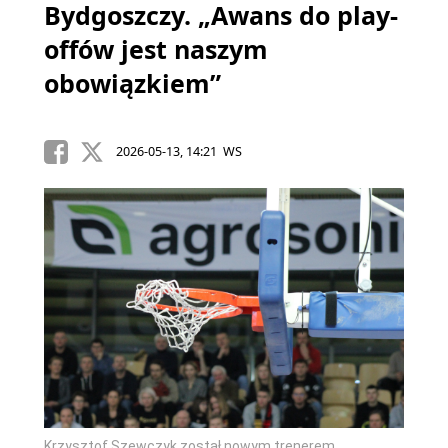
Bydgoszczy. „Awans do play-
offów jest naszym
obowiązkiem”
2026-05-13, 14:21 WS
Krzysztof Szewczyk został nowym trenerem