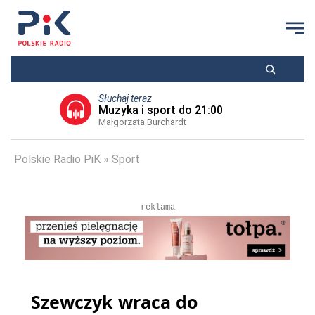
Słuchaj teraz
Muzyka i sport do 21:00
Małgorzata Burchardt
Polskie Radio PiK
Sport
reklama
Szewczyk wraca do