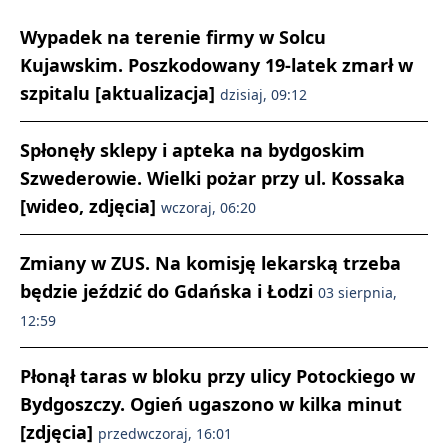
Wypadek na terenie firmy w Solcu
Kujawskim. Poszkodowany 19-latek zmarł w
szpitalu [aktualizacja]
dzisiaj, 09:12
Spłonęły sklepy i apteka na bydgoskim
Szwederowie. Wielki pożar przy ul. Kossaka
[wideo, zdjęcia]
wczoraj, 06:20
Zmiany w ZUS. Na komisję lekarską trzeba
będzie jeździć do Gdańska i Łodzi
03 sierpnia,
12:59
Płonął taras w bloku przy ulicy Potockiego w
Bydgoszczy. Ogień ugaszono w kilka minut
[zdjęcia]
przedwczoraj, 16:01