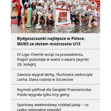
Bydgoszczanki najlepsze w Polsce.
MUKS ze złotem mistrzostw U13
IV Liga: Chemik wciąż na prowadzeniu,
Pogoń pozostaje w walce o awans [wyniki
28. kolejki]
Zawisza wygrał derby, Tłuchowia zaskoczyła
Lecha. Elana rozbita w Szczecinie
Rzymski półfinał dla Świątek! Przeciwniczka
Polski wygrała tylko trzy gemy
Sportowy weekendowy rozkład jazdy – co
czeka regionalne zespoły?