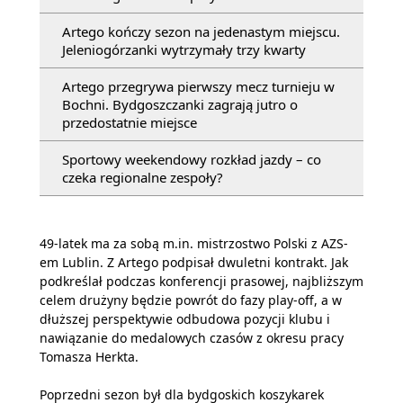
Artego kończy sezon na jedenastym miejscu.
Jeleniogórzanki wytrzymały trzy kwarty
Artego przegrywa pierwszy mecz turnieju w
Bochni. Bydgoszczanki zagrają jutro o
przedostatnie miejsce
Sportowy weekendowy rozkład jazdy – co
czeka regionalne zespoły?
49-latek ma za sobą m.in. mistrzostwo Polski z AZS-
em Lublin. Z Artego podpisał dwuletni kontrakt. Jak
podkreślał podczas konferencji prasowej, najbliższym
celem drużyny będzie powrót do fazy play-off, a w
dłuższej perspektywie odbudowa pozycji klubu i
nawiązanie do medalowych czasów z okresu pracy
Tomasza Herkta.
Poprzedni sezon był dla bydgoskich koszykarek