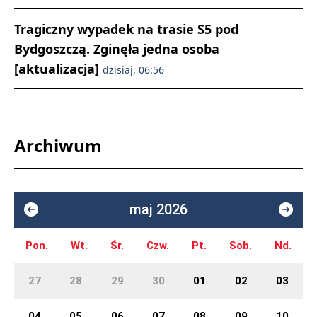
Tragiczny wypadek na trasie S5 pod
Bydgoszczą. Zginęła jedna osoba
[aktualizacja]
dzisiaj, 06:56
Archiwum
maj 2026
Pon.
Wt.
Śr.
Czw.
Pt.
Sob.
Nd.
27
28
29
30
01
02
03
04
05
06
07
08
09
10