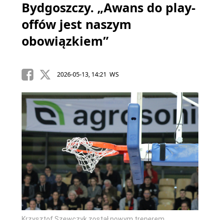
Bydgoszczy. „Awans do play-
offów jest naszym
obowiązkiem”
2026-05-13, 14:21 WS
Krzysztof Szewczyk został nowym trenerem