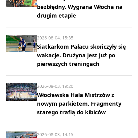
bezbłędny. Wygrana Włocha na
drugim etapie
2026-08-04, 15:35
Siatkarkom Pałacu skończyły się
wakacje. Drużyna jest już po
pierwszych treningach
2026-08-03, 19:20
Włocławska Hala Mistrzów z
nowym parkietem. Fragmenty
starego trafią do kibiców
2026-08-03, 14:15