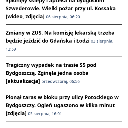
Spłonęły sklepy i apteka na bydgoskim
Szwederowie. Wielki pożar przy ul. Kossaka
[wideo, zdjęcia]
06 sierpnia, 06:20
Zmiany w ZUS. Na komisję lekarską trzeba
będzie jeździć do Gdańska i Łodzi
03 sierpnia,
12:59
Tragiczny wypadek na trasie S5 pod
Bydgoszczą. Zginęła jedna osoba
[aktualizacja]
przedwczoraj, 06:56
Płonął taras w bloku przy ulicy Potockiego w
Bydgoszczy. Ogień ugaszono w kilka minut
[zdjęcia]
05 sierpnia, 16:01