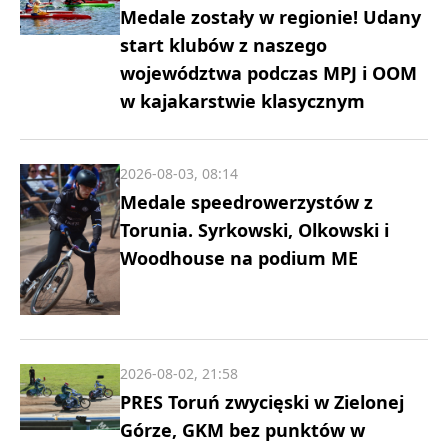
Medale zostały w regionie! Udany
start klubów z naszego
województwa podczas MPJ i OOM
w kajakarstwie klasycznym
2026-08-03, 08:14
Medale speedrowerzystów z
Torunia. Syrkowski, Olkowski i
Woodhouse na podium ME
2026-08-02, 21:58
PRES Toruń zwycięski w Zielonej
Górze, GKM bez punktów w