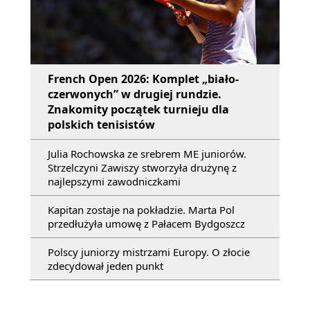
French Open 2026: Komplet „biało-
czerwonych” w drugiej rundzie.
Znakomity początek turnieju dla
polskich tenisistów
Julia Rochowska ze srebrem ME juniorów.
Strzelczyni Zawiszy stworzyła drużynę z
najlepszymi zawodniczkami
Kapitan zostaje na pokładzie. Marta Pol
przedłużyła umowę z Pałacem Bydgoszcz
Polscy juniorzy mistrzami Europy. O złocie
zdecydował jeden punkt