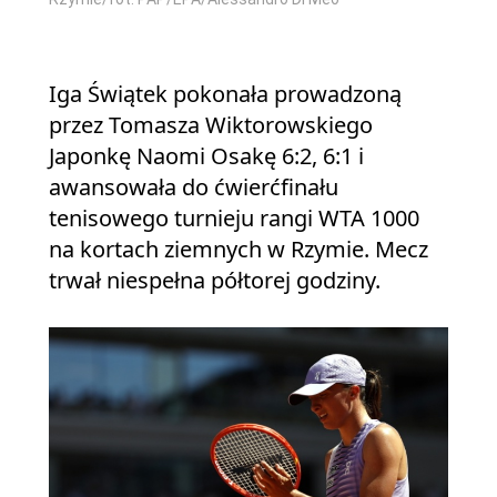
Iga Świątek pokonała prowadzoną
przez Tomasza Wiktorowskiego
Japonkę Naomi Osakę 6:2, 6:1 i
awansowała do ćwierćfinału
tenisowego turnieju rangi WTA 1000
na kortach ziemnych w Rzymie. Mecz
trwał niespełna półtorej godziny.