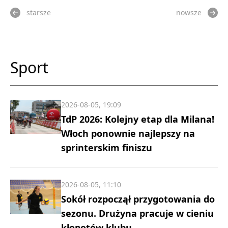
starsze
nowsze
Sport
2026-08-05, 19:09
TdP 2026: Kolejny etap dla Milana!
Włoch ponownie najlepszy na
sprinterskim finiszu
2026-08-05, 11:10
Sokół rozpoczął przygotowania do
sezonu. Drużyna pracuje w cieniu
kłopotów klubu