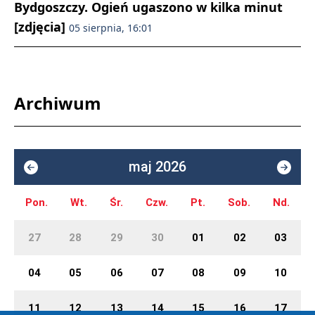
Bydgoszczy. Ogień ugaszono w kilka minut
[zdjęcia]
05 sierpnia, 16:01
Archiwum
maj 2026
Pon.
Wt.
Śr.
Czw.
Pt.
Sob.
Nd.
27
28
29
30
01
02
03
04
05
06
07
08
09
10
11
12
13
14
15
16
17