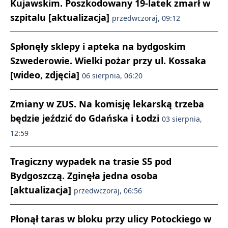
Kujawskim. Poszkodowany 19-latek zmarł w
szpitalu [aktualizacja]
przedwczoraj, 09:12
Spłonęły sklepy i apteka na bydgoskim
Szwederowie. Wielki pożar przy ul. Kossaka
[wideo, zdjęcia]
06 sierpnia, 06:20
Zmiany w ZUS. Na komisję lekarską trzeba
będzie jeździć do Gdańska i Łodzi
03 sierpnia,
12:59
Tragiczny wypadek na trasie S5 pod
Bydgoszczą. Zginęła jedna osoba
[aktualizacja]
przedwczoraj, 06:56
Płonął taras w bloku przy ulicy Potockiego w