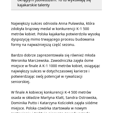
kajakarskie talenty
Największy sukces odniosła Anna Puławska, która
zdobyła brązowy medal w konkurencji K-1 500
metrów kobiet. Polska kajakarka potwierdziła wysoką
dyspozycję mimo trwającego procesu budowania
formy na najważniejszą część sezonu.
Bardzo dobrze zaprezentowała się również młoda
Weronika Marczewska. Zawodniczka zajęła ósme
miejsce w finale A K-1 1000 metrów kobiet, osiągając
największy sukces w dotychczasowej karierze i
potwierdzając swój potencjał w rywalizacji
seniorskiej.
W finale A kobiecej konkurencji K-4 500 metrów
osada w składzie Martyna Klatt, Sandra Ostrowska,
Dominika Putto i Katarzyna Kościołek zajęła siódme
miejsce. Polska czwórka startowała w nowym