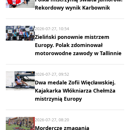
Rekordowy wynik Karbownik
2026-07-27, 10:54
Zieliński ponownie mistrzem
Europy. Polak zdominował
motorowodne zawody w Tallinnie
2026-07-27, 09:52
Dwa medale Zofii Więcławskiej.
Kajakarka Włókniarza Chełmża
mistrzynią Europy
2026-07-27, 08:20
Mordercze zmagania