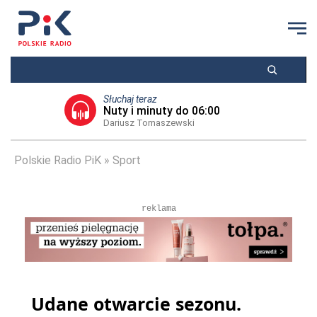
Słuchaj teraz
Nuty i minuty do 06:00
Dariusz Tomaszewski
Polskie Radio PiK
Sport
reklama
Udane otwarcie sezonu.