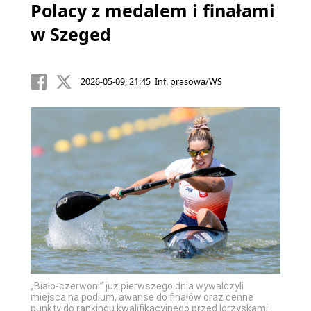
Polacy z medalem i finałami
w Szeged
2026-05-09, 21:45 Inf. prasowa/WS
„Biało-czerwoni” już pierwszego dnia wywalczyli
miejsca na podium, awanse do finałów oraz cenne
punkty do rankingu kwalifikacyjnego przed Igrzyskami