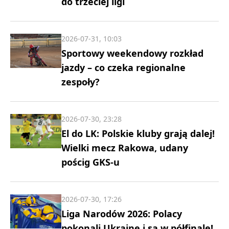
do trzeciej ligi
2026-07-31, 10:03
Sportowy weekendowy rozkład
jazdy – co czeka regionalne
zespoły?
2026-07-30, 23:28
El do LK: Polskie kluby grają dalej!
Wielki mecz Rakowa, udany
pościg GKS-u
2026-07-30, 17:26
Liga Narodów 2026: Polacy
pokonali Ukrainę i są w półfinale!