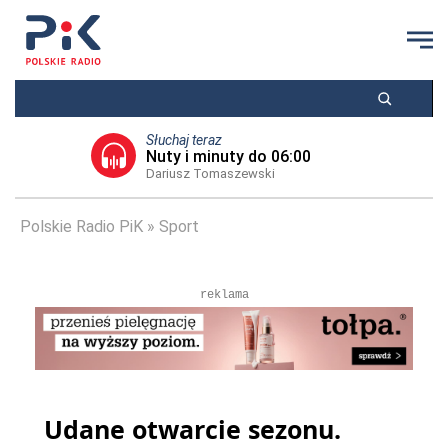
Słuchaj teraz
Nuty i minuty do 06:00
Dariusz Tomaszewski
Polskie Radio PiK
Sport
reklama
Udane otwarcie sezonu.