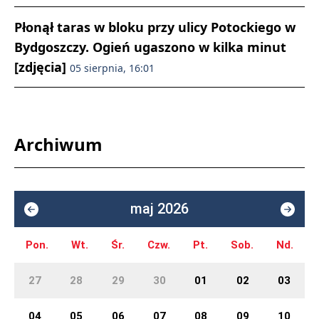
Płonął taras w bloku przy ulicy Potockiego w
Bydgoszczy. Ogień ugaszono w kilka minut
[zdjęcia]
05 sierpnia, 16:01
Archiwum
maj 2026
Pon.
Wt.
Śr.
Czw.
Pt.
Sob.
Nd.
27
28
29
30
01
02
03
04
05
06
07
08
09
10