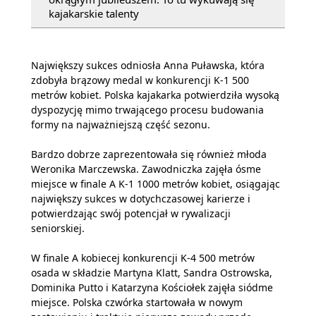
kajakarskie talenty
Największy sukces odniosła Anna Puławska, która
zdobyła brązowy medal w konkurencji K-1 500
metrów kobiet. Polska kajakarka potwierdziła wysoką
dyspozycję mimo trwającego procesu budowania
formy na najważniejszą część sezonu.
Bardzo dobrze zaprezentowała się również młoda
Weronika Marczewska. Zawodniczka zajęła ósme
miejsce w finale A K-1 1000 metrów kobiet, osiągając
największy sukces w dotychczasowej karierze i
potwierdzając swój potencjał w rywalizacji
seniorskiej.
W finale A kobiecej konkurencji K-4 500 metrów
osada w składzie Martyna Klatt, Sandra Ostrowska,
Dominika Putto i Katarzyna Kościołek zajęła siódme
miejsce. Polska czwórka startowała w nowym