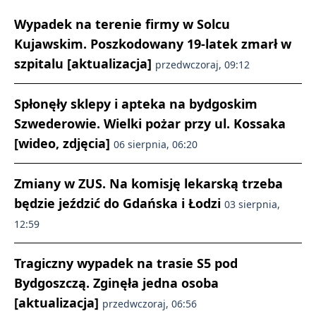
Wypadek na terenie firmy w Solcu
Kujawskim. Poszkodowany 19-latek zmarł w
szpitalu [aktualizacja]
przedwczoraj, 09:12
Spłonęły sklepy i apteka na bydgoskim
Szwederowie. Wielki pożar przy ul. Kossaka
[wideo, zdjęcia]
06 sierpnia, 06:20
Zmiany w ZUS. Na komisję lekarską trzeba
będzie jeździć do Gdańska i Łodzi
03 sierpnia,
12:59
Tragiczny wypadek na trasie S5 pod
Bydgoszczą. Zginęła jedna osoba
[aktualizacja]
przedwczoraj, 06:56