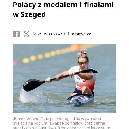
Polacy z medalem i finałami
w Szeged
2026-05-09, 21:45 Inf. prasowa/WS
„Biało-czerwoni” już pierwszego dnia wywalczyli
miejsca na podium, awanse do finałów oraz cenne
punkty do rankingu kwalifikacyjnego przed Igrzyskami