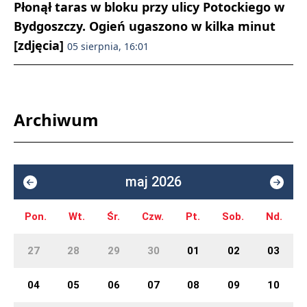
Płonął taras w bloku przy ulicy Potockiego w
Bydgoszczy. Ogień ugaszono w kilka minut
[zdjęcia]
05 sierpnia, 16:01
Archiwum
maj 2026
Pon.
Wt.
Śr.
Czw.
Pt.
Sob.
Nd.
27
28
29
30
01
02
03
04
05
06
07
08
09
10