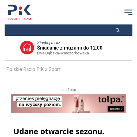
Słuchaj teraz
Śniadanie z muzami do 12:00
Ewa Dąbska-Wieczorkowska
Polskie Radio PiK
Sport
reklama
Udane otwarcie sezonu.