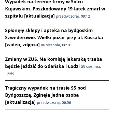
Wypadek na terenie firmy w Solcu
Kujawskim. Poszkodowany 19-latek zmarł w
szpitalu [aktualizacja]
przedwczoraj, 09:12
Spłonęły sklepy i apteka na bydgoskim
Szwederowie. Wielki pożar przy ul. Kossaka
[wideo, zdjęcia]
06 sierpnia, 06:20
Zmiany w ZUS. Na komisję lekarską trzeba
będzie jeździć do Gdańska i Łodzi
03 sierpnia,
12:59
Tragiczny wypadek na trasie S5 pod
Bydgoszczą. Zginęła jedna osoba
[aktualizacja]
przedwczoraj, 06:56