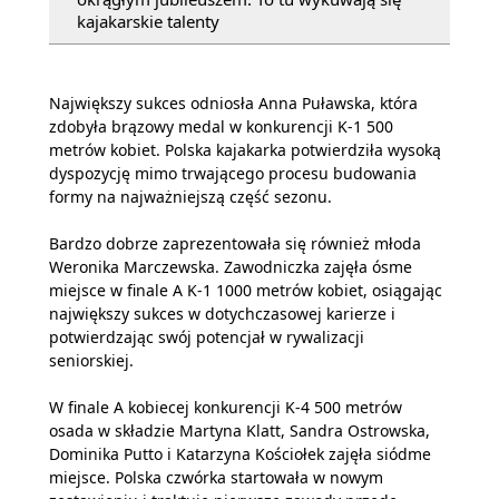
kajakarskie talenty
Największy sukces odniosła Anna Puławska, która
zdobyła brązowy medal w konkurencji K-1 500
metrów kobiet. Polska kajakarka potwierdziła wysoką
dyspozycję mimo trwającego procesu budowania
formy na najważniejszą część sezonu.
Bardzo dobrze zaprezentowała się również młoda
Weronika Marczewska. Zawodniczka zajęła ósme
miejsce w finale A K-1 1000 metrów kobiet, osiągając
największy sukces w dotychczasowej karierze i
potwierdzając swój potencjał w rywalizacji
seniorskiej.
W finale A kobiecej konkurencji K-4 500 metrów
osada w składzie Martyna Klatt, Sandra Ostrowska,
Dominika Putto i Katarzyna Kościołek zajęła siódme
miejsce. Polska czwórka startowała w nowym