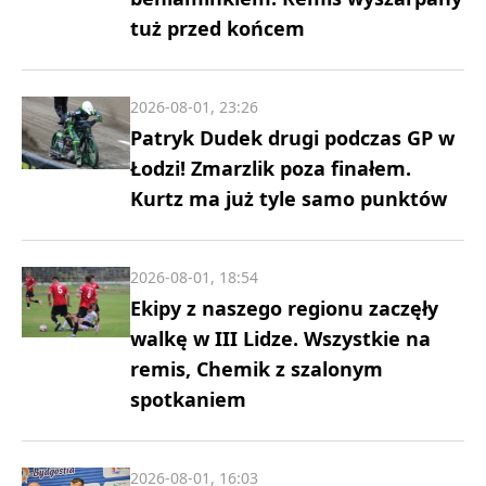
tuż przed końcem
2026-08-01, 23:26
Patryk Dudek drugi podczas GP w
Łodzi! Zmarzlik poza finałem.
Kurtz ma już tyle samo punktów
2026-08-01, 18:54
Ekipy z naszego regionu zaczęły
walkę w III Lidze. Wszystkie na
remis, Chemik z szalonym
spotkaniem
2026-08-01, 16:03