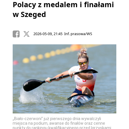
Polacy z medalem i finałami
w Szeged
2026-05-09, 21:45 Inf. prasowa/WS
„Biało-czerwoni” już pierwszego dnia wywalczyli
miejsca na podium, awanse do finałów oraz cenne
punkty do rankingu kwalifikacyjnego przed Igrzyskami