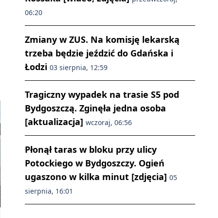
06:20
Zmiany w ZUS. Na komisję lekarską
trzeba będzie jeździć do Gdańska i
Łodzi
03 sierpnia, 12:59
Tragiczny wypadek na trasie S5 pod
Bydgoszczą. Zginęła jedna osoba
[aktualizacja]
wczoraj, 06:56
Płonął taras w bloku przy ulicy
Potockiego w Bydgoszczy. Ogień
ugaszono w kilka minut [zdjęcia]
05
sierpnia, 16:01