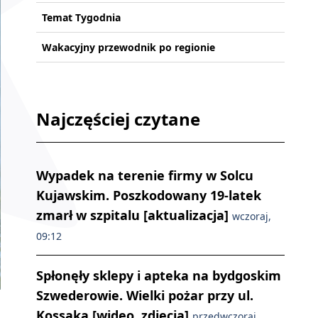
Temat Tygodnia
Wakacyjny przewodnik po regionie
Najczęściej czytane
Wypadek na terenie firmy w Solcu
Kujawskim. Poszkodowany 19-latek
zmarł w szpitalu [aktualizacja]
wczoraj,
09:12
Spłonęły sklepy i apteka na bydgoskim
Szwederowie. Wielki pożar przy ul.
Kossaka [wideo, zdjęcia]
przedwczoraj,