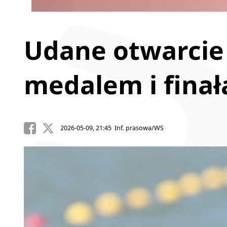
Udane otwarcie 
medalem i fina
2026-05-09, 21:45 Inf. prasowa/WS