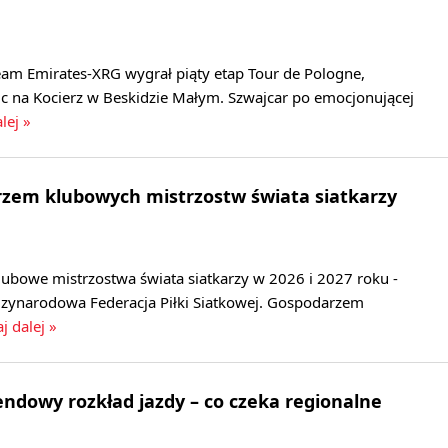
eam Emirates-XRG wygrał piąty etap Tour de Pologne,
c na Kocierz w Beskidzie Małym. Szwajcar po emocjonującej
lej »
rzem klubowych mistrzostw świata siatkarzy
lubowe mistrzostwa świata siatkarzy w 2026 i 2027 roku -
zynarodowa Federacja Piłki Siatkowej. Gospodarzem
j dalej »
dowy rozkład jazdy – co czeka regionalne