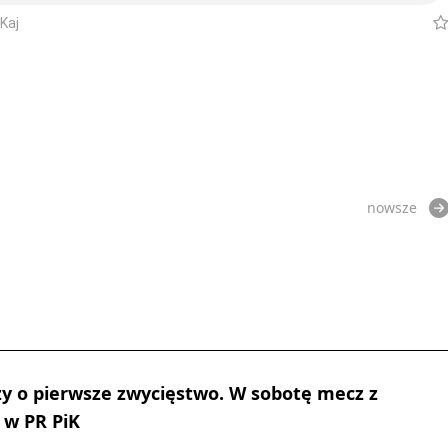
Kaj
nowsze
y o pierwsze zwycięstwo. W sobotę mecz z
 w PR PiK