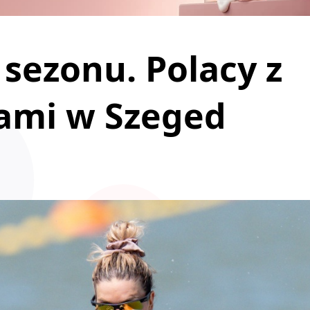
sezonu. Polacy z
łami w Szeged