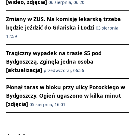
[wideo, zdjęcia]
06 sierpnia, 06:20
Zmiany w ZUS. Na komisję lekarską trzeba
będzie jeździć do Gdańska i Łodzi
03 sierpnia,
12:59
Tragiczny wypadek na trasie S5 pod
Bydgoszczą. Zginęła jedna osoba
[aktualizacja]
przedwczoraj, 06:56
Płonął taras w bloku przy ulicy Potockiego w
Bydgoszczy. Ogień ugaszono w kilka minut
[zdjęcia]
05 sierpnia, 16:01