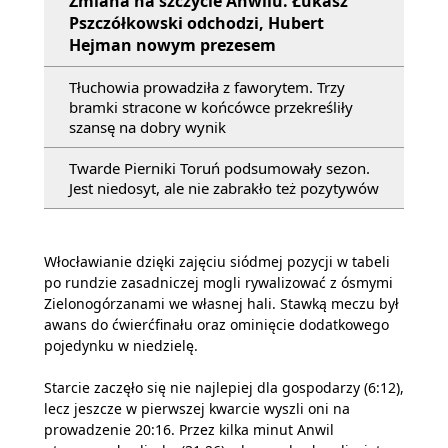
Zmiana na szczycie Anwilu. Łukasz
Pszczółkowski odchodzi, Hubert
Hejman nowym prezesem
Tłuchowia prowadziła z faworytem. Trzy
bramki stracone w końcówce przekreśliły
szansę na dobry wynik
Twarde Pierniki Toruń podsumowały sezon.
Jest niedosyt, ale nie zabrakło też pozytywów
Włocławianie dzięki zajęciu siódmej pozycji w tabeli
po rundzie zasadniczej mogli rywalizować z ósmymi
Zielonogórzanami we własnej hali. Stawką meczu był
awans do ćwierćfinału oraz ominięcie dodatkowego
pojedynku w niedzielę.
Starcie zaczęło się nie najlepiej dla gospodarzy (6:12),
lecz jeszcze w pierwszej kwarcie wyszli oni na
prowadzenie 20:16. Przez kilka minut Anwil