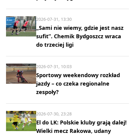
2026-07-31, 13:30
„Sami nie wiemy, gdzie jest nasz
sufit”. Chemik Bydgoszcz wraca
do trzeciej ligi
2026-07-31, 10:03
Sportowy weekendowy rozkład
jazdy – co czeka regionalne
zespoły?
2026-07-30, 23:28
El do LK: Polskie kluby grają dalej!
Wielki mecz Rakowa, udany