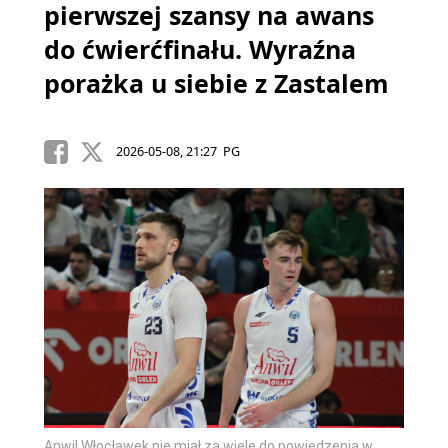
pierwszej szansy na awans
do ćwierćfinału. Wyraźna
porażka u siebie z Zastalem
2026-05-08, 21:27 PG
Anwil Włocławek nie miał za wiele do powiedzenia w