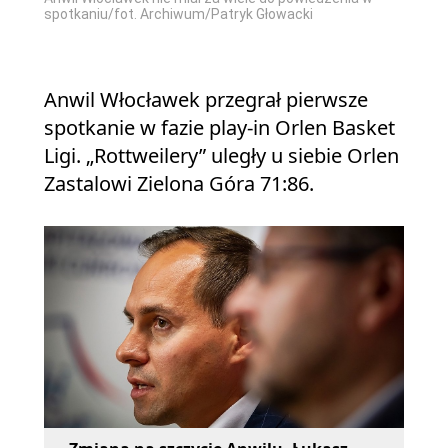
spotkaniu/fot. Archiwum/Patryk Głowacki
Anwil Włocławek przegrał pierwsze
spotkanie w fazie play-in Orlen Basket
Ligi. „Rottweilery” uległy u siebie Orlen
Zastalowi Zielona Góra 71:86.