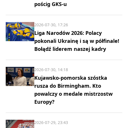
pościg GKS-u
2026-07-30, 17:26
Liga Narodów 2026: Polacy
pokonali Ukrainę i są w półfinale!
Bołądź liderem naszej kadry
2026-07-30, 14:18
Kujawsko-pomorska szóstka
rusza do Birmingham. Kto
powalczy o medale mistrzostw
Europy?
2026-07-29, 23:43