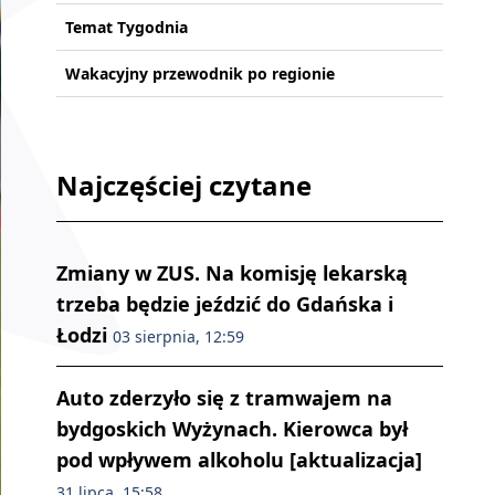
Temat Tygodnia
Wakacyjny przewodnik po regionie
Najczęściej czytane
Zmiany w ZUS. Na komisję lekarską
trzeba będzie jeździć do Gdańska i
Łodzi
03 sierpnia, 12:59
Auto zderzyło się z tramwajem na
bydgoskich Wyżynach. Kierowca był
pod wpływem alkoholu [aktualizacja]
31 lipca, 15:58