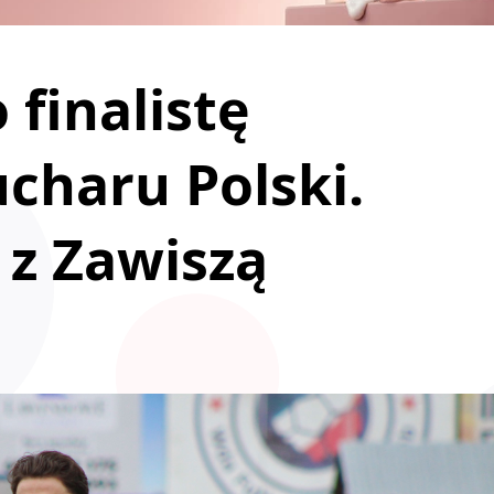
finalistę
charu Polski.
 z Zawiszą