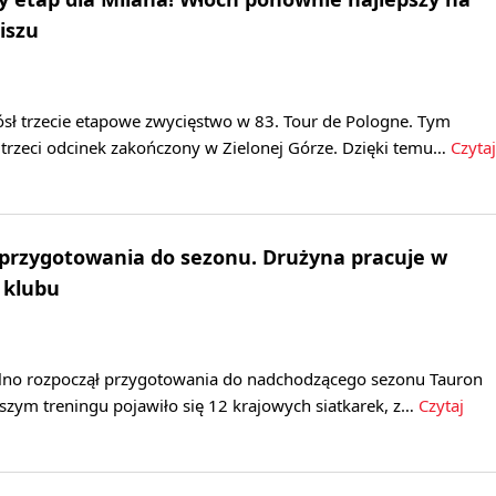
iszu
ósł trzecie etapowe zwycięstwo w 83. Tour de Pologne. Tym
trzeci odcinek zakończony w Zielonej Górze. Dzięki temu…
Czytaj
 przygotowania do sezonu. Drużyna pracuje w
 klubu
lno rozpoczął przygotowania do nadchodzącego sezonu Tauron
wszym treningu pojawiło się 12 krajowych siatkarek, z…
Czytaj