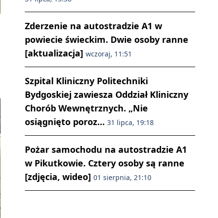
Zderzenie na autostradzie A1 w
powiecie świeckim. Dwie osoby ranne
[aktualizacja]
wczoraj, 11:51
Szpital Kliniczny Politechniki
Bydgoskiej zawiesza Oddział Kliniczny
Chorób Wewnętrznych. „Nie
osiągnięto poroz…
31 lipca, 19:18
Pożar samochodu na autostradzie A1
w Pikutkowie. Cztery osoby są ranne
[zdjęcia, wideo]
01 sierpnia, 21:10