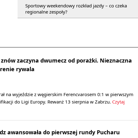
Sportowy weekendowy rozkład jazdy – co czeka
regionalne zespoły?
ik znów zaczyna dwumecz od porażki. Nieznaczna
renie rywala
rał na wyjeździe z węgierskim Ferencvarosem 0:1 w pierwszym
fikacji do Ligi Europy. Rewanż 13 sierpnia w Zabrzu.
Czytaj
ądz awansowała do pierwszej rundy Pucharu