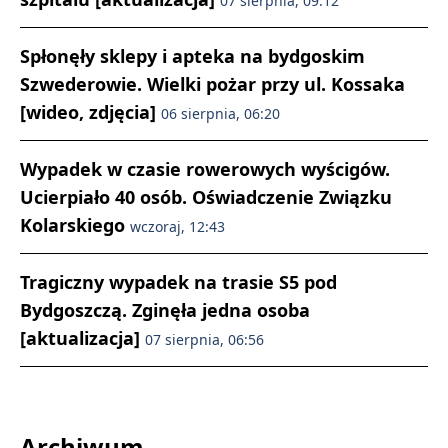
07 sierpnia, 09:12
Spłonęły sklepy i apteka na bydgoskim
Szwederowie. Wielki pożar przy ul. Kossaka
[wideo, zdjęcia]
06 sierpnia, 06:20
Wypadek w czasie rowerowych wyścigów.
Ucierpiało 40 osób. Oświadczenie Związku
Kolarskiego
wczoraj, 12:43
Tragiczny wypadek na trasie S5 pod
Bydgoszczą. Zginęła jedna osoba
[aktualizacja]
07 sierpnia, 06:56
Archiwum