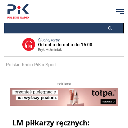
Słuchaj teraz
Od ucha do ucha do 15:00
Eryk Hełminiak
Polskie Radio PiK
Sport
reklama
LM piłkarzy ręcznych: