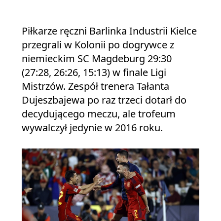
Piłkarze ręczni Barlinka Industrii Kielce
przegrali w Kolonii po dogrywce z
niemieckim SC Magdeburg 29:30
(27:28, 26:26, 15:13) w finale Ligi
Mistrzów. Zespół trenera Tałanta
Dujeszbajewa po raz trzeci dotarł do
decydującego meczu, ale trofeum
wywalczył jedynie w 2016 roku.