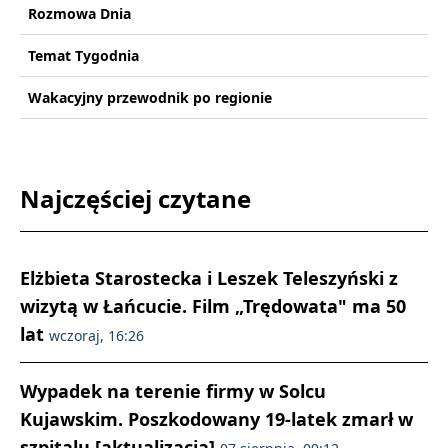
Rozmowa Dnia
Temat Tygodnia
Wakacyjny przewodnik po regionie
Najczęściej czytane
Elżbieta Starostecka i Leszek Teleszyński z
wizytą w Łańcucie. Film „Trędowata" ma 50
lat
wczoraj, 16:26
Wypadek na terenie firmy w Solcu
Kujawskim. Poszkodowany 19-latek zmarł w
szpitalu [aktualizacja]