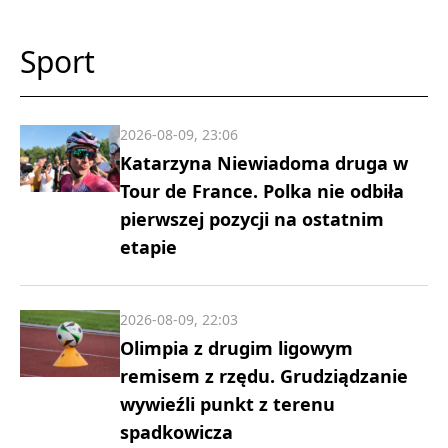
Sport
2026-08-09, 23:06
Katarzyna Niewiadoma druga w
Tour de France. Polka nie odbiła
pierwszej pozycji na ostatnim
etapie
2026-08-09, 22:03
Olimpia z drugim ligowym
remisem z rzędu. Grudziądzanie
wywieźli punkt z terenu
spadkowicza