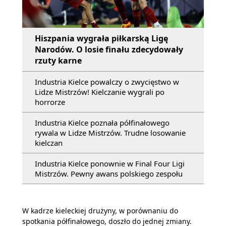
Hiszpania wygrała piłkarską Ligę
Narodów. O losie finału zdecydowały
rzuty karne
Industria Kielce powalczy o zwycięstwo w
Lidze Mistrzów! Kielczanie wygrali po
horrorze
Industria Kielce poznała półfinałowego
rywala w Lidze Mistrzów. Trudne losowanie
kielczan
Industria Kielce ponownie w Final Four Ligi
Mistrzów. Pewny awans polskiego zespołu
W kadrze kieleckiej drużyny, w porównaniu do
spotkania półfinałowego, doszło do jednej zmiany.