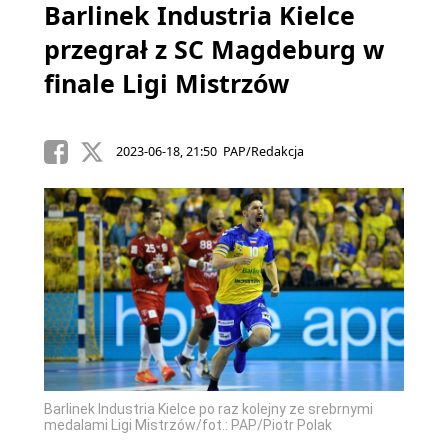
Barlinek Industria Kielce
przegrał z SC Magdeburg w
finale Ligi Mistrzów
2023-06-18, 21:50 PAP/Redakcja
Barlinek Industria Kielce po raz kolejny ze srebrnymi
medalami Ligi Mistrzów/fot.: PAP/Piotr Polak