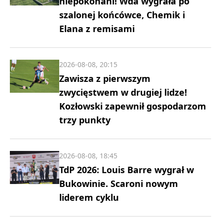
niepokonani! Wda wygrała po
szalonej końcówce, Chemik i
Elana z remisami
2026-08-08, 20:15
Zawisza z pierwszym
zwycięstwem w drugiej lidze!
Kozłowski zapewnił gospodarzom
trzy punkty
2026-08-08, 18:45
TdP 2026: Louis Barre wygrał w
Bukowinie. Scaroni nowym
liderem cyklu