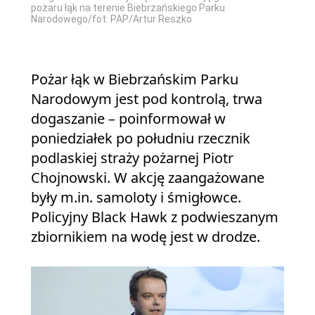
pożaru łąk na terenie Biebrzańskiego Parku
Narodowego/fot: PAP/Artur Reszko
Pożar łąk w Biebrzańskim Parku
Narodowym jest pod kontrolą, trwa
dogaszanie – poinformował w
poniedziałek po południu rzecznik
podlaskiej straży pożarnej Piotr
Chojnowski. W akcję zaangażowane
były m.in. samoloty i śmigłowce.
Policyjny Black Hawk z podwieszanym
zbiornikiem na wodę jest w drodze.