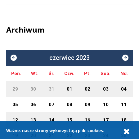
Archiwum
czerwiec 2023
Pon.
Wt.
Śr.
Czw.
Pt.
Sob.
Nd.
29
30
31
01
02
03
04
05
06
07
08
09
10
11
12
13
14
15
16
17
18
Ważne: nasze strony wykorzystują pliki cookies.
19
20
21
22
23
24
25