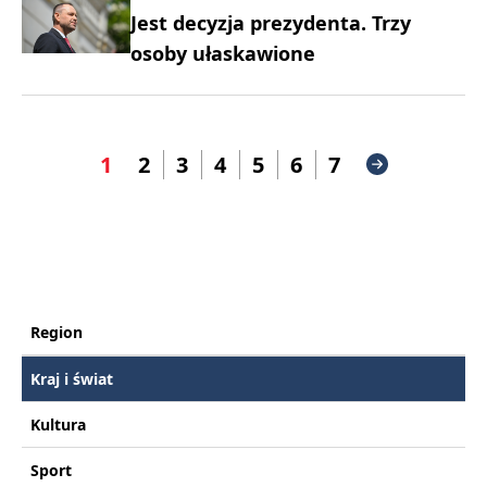
Jest decyzja prezydenta. Trzy
osoby ułaskawione
1
2
3
4
5
6
7
Region
Kraj i świat
Kultura
Sport