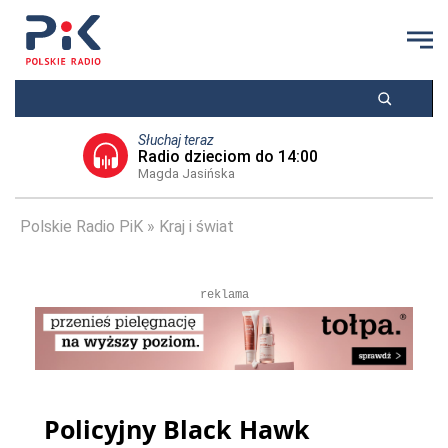
Słuchaj teraz
Radio dzieciom do 14:00
Magda Jasińska
Polskie Radio PiK
Kraj i świat
reklama
Policyjny Black Hawk