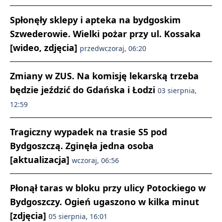
Spłonęły sklepy i apteka na bydgoskim
Szwederowie. Wielki pożar przy ul. Kossaka
[wideo, zdjęcia]
przedwczoraj, 06:20
Zmiany w ZUS. Na komisję lekarską trzeba
będzie jeździć do Gdańska i Łodzi
03 sierpnia,
12:59
Tragiczny wypadek na trasie S5 pod
Bydgoszczą. Zginęła jedna osoba
[aktualizacja]
wczoraj, 06:56
Płonął taras w bloku przy ulicy Potockiego w
Bydgoszczy. Ogień ugaszono w kilka minut
[zdjęcia]
05 sierpnia, 16:01