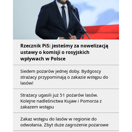
Rzecznik PiS: jesteśmy za nowelizacją
ustawy o komisji o rosyjskich
wpływach w Polsce
Siedem pożarów jednej doby. Bydgoscy
strażacy przypominają o zakazie wstępu do
lasów!
Strażacy ugasili już 51 pożarów lasów.
Kolejne nadleśnictwa Kujaw i Pomorza z
zakazem wstępu
Zakaz wstępu do lasów w regionie do
odwołania. Zbyt duże zagrożenie pożarowe