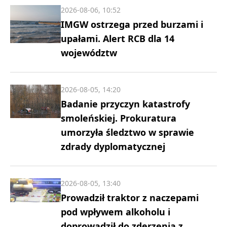
2026-08-06, 10:52
IMGW ostrzega przed burzami i
upałami. Alert RCB dla 14
województw
2026-08-05, 14:20
Badanie przyczyn katastrofy
smoleńskiej. Prokuratura
umorzyła śledztwo w sprawie
zdrady dyplomatycznej
2026-08-05, 13:40
Prowadził traktor z naczepami
pod wpływem alkoholu i
doprowadził do zderzenia z