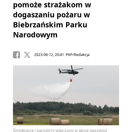
pomoże strażakom w
dogaszaniu pożaru w
Biebrzańskim Parku
Narodowym
2023-06-12, 20:41 PAP/Redakcja
Śmigłowce i samoloty włączono w akcję gaszenia