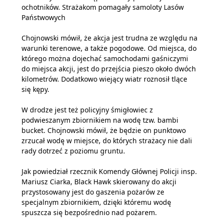
ochotników. Strażakom pomagały samoloty Lasów
Państwowych
Chojnowski mówił, że akcja jest trudna ze względu na
warunki terenowe, a także pogodowe. Od miejsca, do
którego można dojechać samochodami gaśniczymi
do miejsca akcji, jest do przejścia pieszo około dwóch
kilometrów. Dodatkowo wiejący wiatr roznosił tlące
się kępy.
W drodze jest też policyjny śmigłowiec z
podwieszanym zbiornikiem na wodę tzw. bambi
bucket. Chojnowski mówił, że będzie on punktowo
zrzucał wodę w miejsce, do których strażacy nie dali
rady dotrzeć z poziomu gruntu.
Jak powiedział rzecznik Komendy Głównej Policji insp.
Mariusz Ciarka, Black Hawk skierowany do akcji
przystosowany jest do gaszenia pożarów ze
specjalnym zbiornikiem, dzięki któremu wodę
spuszcza się bezpośrednio nad pożarem.