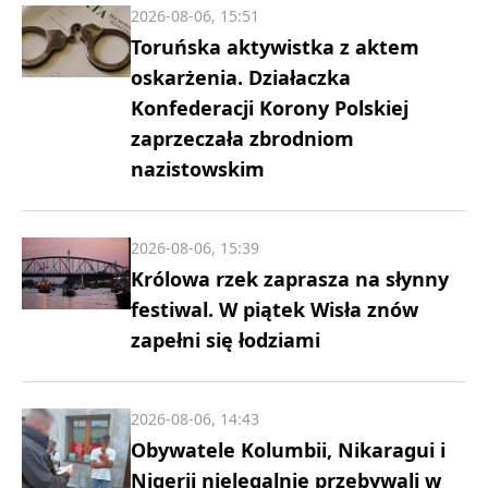
2026-08-06, 15:51
Toruńska aktywistka z aktem
oskarżenia. Działaczka
Konfederacji Korony Polskiej
zaprzeczała zbrodniom
nazistowskim
2026-08-06, 15:39
Królowa rzek zaprasza na słynny
festiwal. W piątek Wisła znów
zapełni się łodziami
2026-08-06, 14:43
Obywatele Kolumbii, Nikaragui i
Nigerii nielegalnie przebywali w