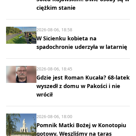
ciężkim stanie
2026-08-06, 18:58
W Sicienku kobieta na
spadochronie uderzyła w latarnię
2026-08-06, 18:45
Gdzie jest Roman Kucała? 68-latek
wyszedł z domu w Pakości i nie
wrócił
2026-08-06, 18:00
Pomnik Matki Bożej w Konotopiu
gotowy. Weszliśmy na taras