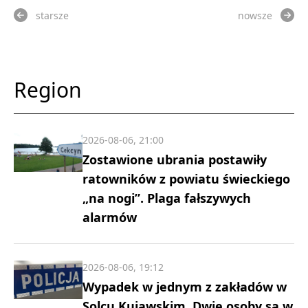
starsze
nowsze
Region
2026-08-06, 21:00
Zostawione ubrania postawiły
ratowników z powiatu świeckiego
„na nogi”. Plaga fałszywych
alarmów
2026-08-06, 19:12
Wypadek w jednym z zakładów w
Solcu Kujawskim. Dwie osoby są w