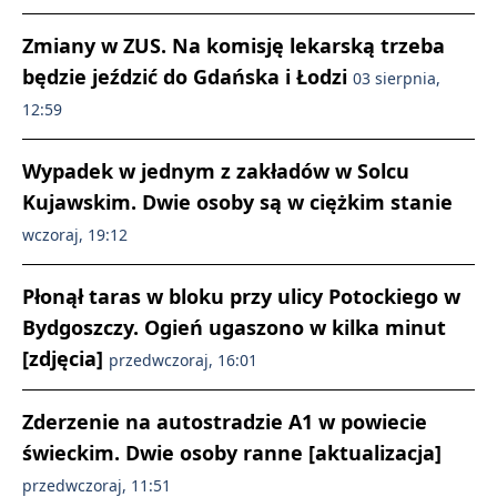
Zmiany w ZUS. Na komisję lekarską trzeba
będzie jeździć do Gdańska i Łodzi
03 sierpnia,
12:59
Wypadek w jednym z zakładów w Solcu
Kujawskim. Dwie osoby są w ciężkim stanie
wczoraj, 19:12
Płonął taras w bloku przy ulicy Potockiego w
Bydgoszczy. Ogień ugaszono w kilka minut
[zdjęcia]
przedwczoraj, 16:01
Zderzenie na autostradzie A1 w powiecie
świeckim. Dwie osoby ranne [aktualizacja]
przedwczoraj, 11:51