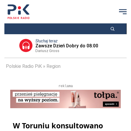
Słuchaj teraz
Zawsze Dzień Dobry do 08:00
Dariusz Gross
Polskie Radio PiK
Region
reklama
W Toruniu konsultowano