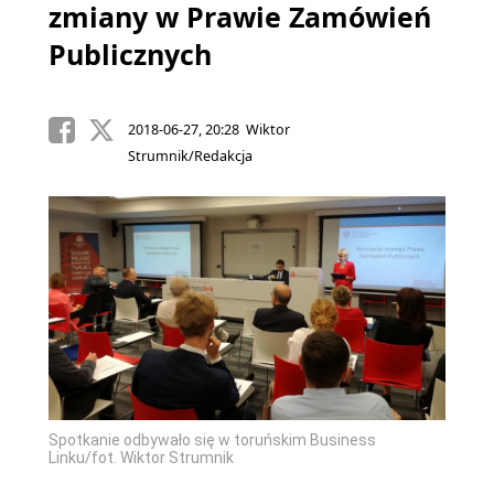
zmiany w Prawie Zamówień
Publicznych
2018-06-27, 20:28 Wiktor
Strumnik/Redakcja
Spotkanie odbywało się w toruńskim Business
Linku/fot. Wiktor Strumnik