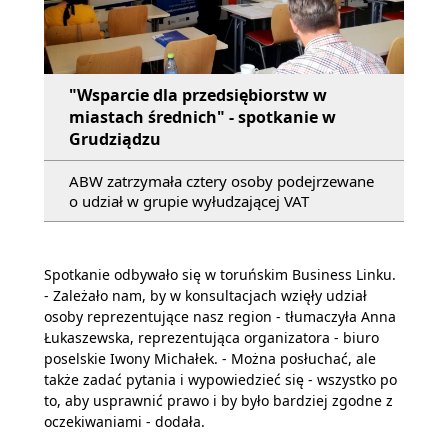
"Wsparcie dla przedsiębiorstw w
miastach średnich" - spotkanie w
Grudziądzu
ABW zatrzymała cztery osoby podejrzewane
o udział w grupie wyłudzającej VAT
Spotkanie odbywało się w toruńskim Business Linku.
- Zależało nam, by w konsultacjach wzięły udział
osoby reprezentujące nasz region - tłumaczyła Anna
Łukaszewska, reprezentująca organizatora - biuro
poselskie Iwony Michałek. - Można posłuchać, ale
także zadać pytania i wypowiedzieć się - wszystko po
to, aby usprawnić prawo i by było bardziej zgodne z
oczekiwaniami - dodała.