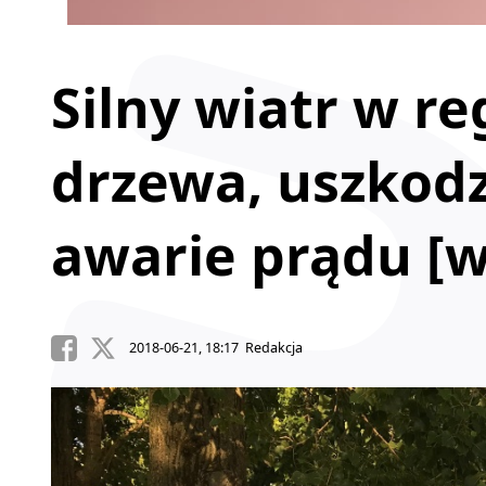
Silny wiatr w r
drzewa, uszkodz
awarie prądu [w
2018-06-21, 18:17 Redakcja