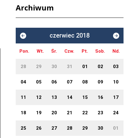
Archiwum
czerwiec 2018
Pon.
Wt.
Śr.
Czw.
Pt.
Sob.
Nd.
28
29
30
31
01
02
03
04
05
06
07
08
09
10
11
12
13
14
15
16
17
18
19
20
21
22
23
24
25
26
27
28
29
30
01