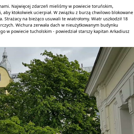
omami. Najwięcej zdarzeń mieliśmy w powiecie toruńskim,
, aby ktokolwiek ucierpiał. W związku z burzą chwilowo blokowane
. Strażacy na bieżąco usuwali te wiatrołomy. Wiatr uszkodził 18
rczych. Wichura zerwała dach w nieużytkowanym budynku
o w powiecie tucholskim - powiedział starszy kapitan Arkadiusz