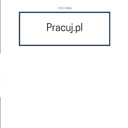
reklama