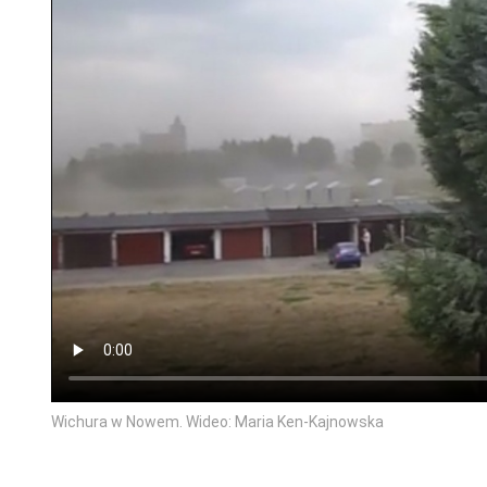
Wichura w Nowem. Wideo: Maria Ken-Kajnowska