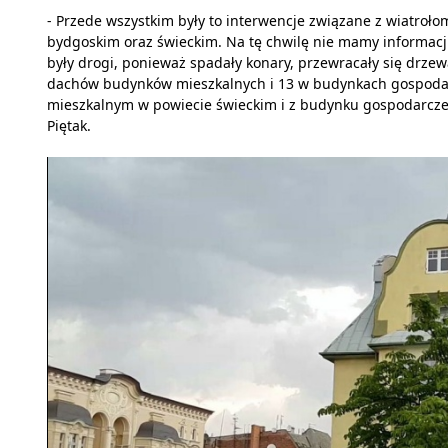
- Przede wszystkim były to interwencje związane z wiatroł
bydgoskim oraz świeckim. Na tę chwilę nie mamy informacji
były drogi, ponieważ spadały konary, przewracały się drzewa
dachów budynków mieszkalnych i 13 w budynkach gospoda
mieszkalnym w powiecie świeckim i z budynku gospodarczeg
Piętak.