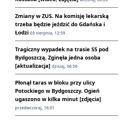
Zmiany w ZUS. Na komisję lekarską
trzeba będzie jeździć do Gdańska i
Łodzi
03 sierpnia, 12:59
Tragiczny wypadek na trasie S5 pod
Bydgoszczą. Zginęła jedna osoba
[aktualizacja]
dzisiaj, 06:56
Płonął taras w bloku przy ulicy
Potockiego w Bydgoszczy. Ogień
ugaszono w kilka minut [zdjęcia]
przedwczoraj, 16:01