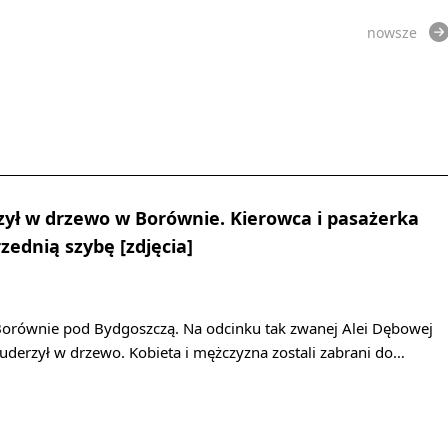
nowsze
ył w drzewo w Borównie. Kierowca i pasażerka
zednią szybę [zdjęcia]
orównie pod Bydgoszczą. Na odcinku tak zwanej Alei Dębowej
erzył w drzewo. Kobieta i mężczyzna zostali zabrani do…