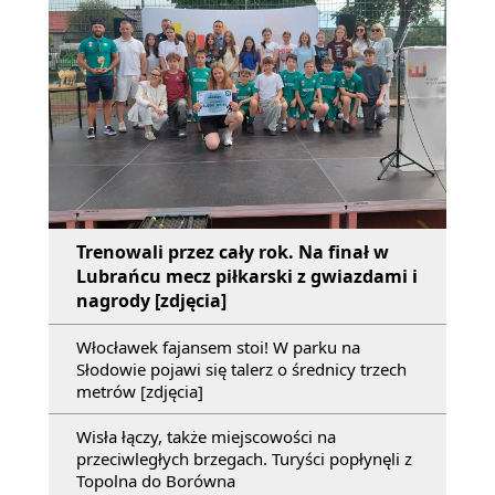
Trenowali przez cały rok. Na finał w
Lubrańcu mecz piłkarski z gwiazdami i
nagrody [zdjęcia]
Włocławek fajansem stoi! W parku na
Słodowie pojawi się talerz o średnicy trzech
metrów [zdjęcia]
Wisła łączy, także miejscowości na
przeciwległych brzegach. Turyści popłynęli z
Topolna do Borówna