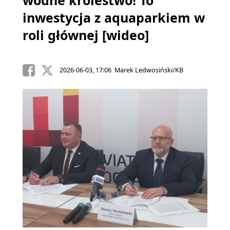
wodne królestwo! To
inwestycja z aquaparkiem w
roli głównej [wideo]
2026-06-03, 17:06 Marek Ledwosiński/KB