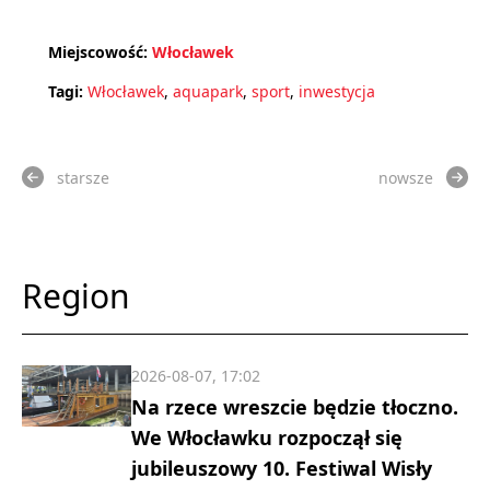
Miejscowość:
Włocławek
Tagi:
Włocławek
,
aquapark
,
sport
,
inwestycja
starsze
nowsze
Region
2026-08-07, 17:02
Na rzece wreszcie będzie tłoczno.
We Włocławku rozpoczął się
jubileuszowy 10. Festiwal Wisły