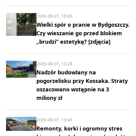
2026-08-07, 16:00
Wielki spór o pranie w Bydgoszczy.
Czy wieszanie go przed blokiem
„brudzi” estetykę? [zdjęcia]
2026-08-07, 15:28
Nadzór budowlany na
pogorzelisku przy Kossaka. Straty
oszacowano wstępnie na 3
miliony zł
2026-08-07, 13:45
Remonty, korki i ogromny stres