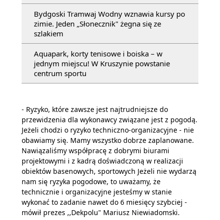
Bydgoski Tramwaj Wodny wznawia kursy po
zimie. Jeden „Słonecznik" żegna się ze
szlakiem
Aquapark, korty tenisowe i boiska – w
jednym miejscu! W Kruszynie powstanie
centrum sportu
- Ryzyko, które zawsze jest najtrudniejsze do
przewidzenia dla wykonawcy związane jest z pogodą.
Jeżeli chodzi o ryzyko techniczno-organizacyjne - nie
obawiamy się. Mamy wszystko dobrze zaplanowane.
Nawiązaliśmy współpracę z dobrymi biurami
projektowymi i z kadrą doświadczoną w realizacji
obiektów basenowych, sportowych Jeżeli nie wydarzą
nam się ryzyka pogodowe, to uważamy, że
technicznie i organizacyjne jesteśmy w stanie
wykonać to zadanie nawet do 6 miesięcy szybciej -
mówił prezes ,,Dekpolu" Mariusz Niewiadomski.