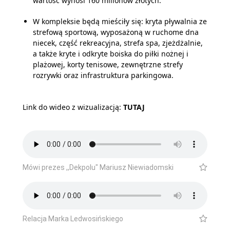
wartość wynosi 160 milionów złotych.
W kompleksie będą mieściły się: kryta pływalnia ze
strefową sportową, wyposażoną w ruchome dna
niecek, część rekreacyjna, strefa spa, zjeżdżalnie,
a także kryte i odkryte boiska do piłki nożnej i
plażowej, korty tenisowe, zewnętrzne strefy
rozrywki oraz infrastruktura parkingowa.
Link do wideo z wizualizacją:
TUTAJ
Mówi prezes ,,Dekpolu" Mariusz Niewiadomski
Relacja Marka Ledwosińskiego