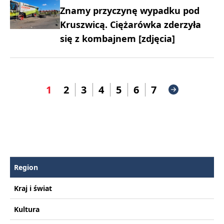
Znamy przyczynę wypadku pod
Kruszwicą. Ciężarówka zderzyła
się z kombajnem [zdjęcia]
1
2
3
4
5
6
7
Region
Kraj i świat
Kultura