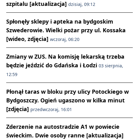
szpitalu [aktualizacja]
dzisiaj, 09:12
Spłonęły sklepy i apteka na bydgoskim
Szwederowie. Wielki pożar przy ul. Kossaka
[wideo, zdjęcia]
wczoraj, 06:20
Zmiany w ZUS. Na komisję lekarską trzeba
będzie jeździć do Gdańska i Łodzi
03 sierpnia,
12:59
Płonął taras w bloku przy ulicy Potockiego w
Bydgoszczy. Ogień ugaszono w kilka minut
[zdjęcia]
przedwczoraj, 16:01
Zderzenie na autostradzie A1 w powiecie
świeckim. Dwie osoby ranne [aktualizacja]