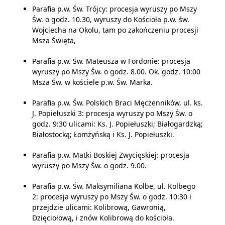
Parafia p.w. Św. Trójcy: procesja wyruszy po Mszy
Św. o godz. 10.30, wyruszy do Kościoła p.w. św.
Wojciecha na Okolu, tam po zakończeniu procesji
Msza Święta,
Parafia p.w. Św. Mateusza w Fordonie: procesja
wyruszy po Mszy Św. o godz. 8.00. Ok. godz. 10:00
Msza Św. w kościele p.w. Św. Marka.
Parafia p.w. Św. Polskich Braci Męczenników, ul. ks.
J. Popiełuszki 3: procesja wyruszy po Mszy Św. o
godz. 9:30 ulicami: Ks. J. Popiełuszki; Białogardzką;
Białostocką; Łomżyńską i Ks. J. Popiełuszki.
Parafia p.w. Matki Boskiej Zwycięskiej: procesja
wyruszy po Mszy Św. o godz. 9.00.
Parafia p.w. Św. Maksymiliana Kolbe, ul. Kolbego
2: procesja wyruszy po Mszy Św. o godz. 10:30 i
przejdzie ulicami: Kolibrową, Gawronią,
Dzięciołową, i znów Kolibrową do kościoła.