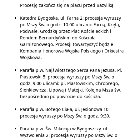
Procesję zakończ się na placu przed Bazyliką.
Katedra Bydgoska, ul. Farna 2: procesja wyruszy
po Mszy Św. o godz. 10.00 ulicami: Farną, Krętą,
Podwale, Grodzką przez Plac Kościeleckich i
Rondem Bernardyńskim do Kościoła
Garnizonowego. Procesji towarzyszyć będzie
Kompania Honorowa Wojska Polskiego i Orkiestra
Wojskowa.
Parafia p.w. Najświętszego Serca Pana Jezusa, Pl.
Piastowski 5: procesja wyruszy po Mszy Św. o
godz. 9.00 ulicami: pl. Piastowskim, Chrobrego,
Sienkiewicza, Lipową i Matejki. Kolejna Msza św.
bezpośrednio po powrocie do kościoła.
Parafia p.w. Bożego Ciała, ul. Jesionowa 10:
procesja wyruszy po Mszy Św. o godz. 9:30.
Parafia p.w. Św. Mikołaja w Bydgoszczy, ul.
Wyzwolenia 2: procesja wyruszy po Mszy Św. o