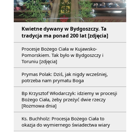
Kwietne dywany w Bydgoszczy. Ta
tradycja ma ponad 200 lat [zdjęcia]
Procesje Bożego Ciała w Kujawsko-
Pomorskiem. Tak było w Bydgoszczy i
Toruniu [zdjęcia]
Prymas Polak: Dziś, jak nigdy wcześniej,
potrzeba nam prymatu Boga
Bp Krzysztof Włodarczyk: idziemy w procesji
Bożego Ciała, żeby przeżyć dwie rzeczy
[Rozmowa dnia]
Ks. Buchholz: Procesja Bożego Ciała to
okazja do wymiernego świadectwa wiary