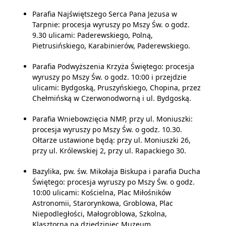
Parafia Najświętszego Serca Pana Jezusa w
Tarpnie: procesja wyruszy po Mszy Św. o godz.
9.30 ulicami: Paderewskiego, Polną,
Pietrusińskiego, Karabinierów, Paderewskiego.
Parafia Podwyższenia Krzyża Świętego: procesja
wyruszy po Mszy Św. o godz. 10:00 i przejdzie
ulicami: Bydgoską, Pruszyńskiego, Chopina, przez
Chełmińską w Czerwonodworną i ul. Bydgoską.
Parafia Wniebowzięcia NMP, przy ul. Moniuszki:
procesja wyruszy po Mszy Św. o godz. 10.30.
Ołtarze ustawione będą: przy ul. Moniuszki 26,
przy ul. Królewskiej 2, przy ul. Rapackiego 30.
Bazylika, pw. św. Mikołaja Biskupa i parafia Ducha
Świętego: procesja wyruszy po Mszy Św. o godz.
10:00 ulicami: Kościelna, Plac Miłośników
Astronomii, Starorynkowa, Groblowa, Plac
Niepodległości, Małogroblowa, Szkolna,
Klasztorna na dziedziniec Muzeum.