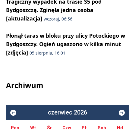
Tragiczny wypadek na trasie S5 pod
Bydgoszczą. Zginęła jedna osoba
[aktualizacja]
wczoraj, 06:56
Płonął taras w bloku przy ulicy Potockiego w
Bydgoszczy. Ogień ugaszono w kilka minut
[zdjęcia]
05 sierpnia, 16:01
Archiwum
czerwiec 2026
Pon.
Wt.
Śr.
Czw.
Pt.
Sob.
Nd.