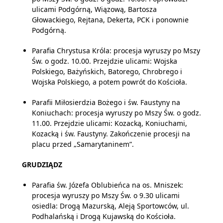
ulicami Podgórną, Wiązową, Bartosza
Głowackiego, Rejtana, Dekerta, PCK i ponownie
Podgórną.
Parafia Chrystusa Króla: procesja wyruszy po Mszy
Św. o godz. 10.00. Przejdzie ulicami: Wojska
Polskiego, Bażyńskich, Batorego, Chrobrego i
Wojska Polskiego, a potem powrót do Kościoła.
Parafii Miłosierdzia Bożego i św. Faustyny na
Koniuchach: procesja wyruszy po Mszy Św. o godz.
11.00. Przejdzie ulicami: Kozacką, Koniuchami,
Kozacką i św. Faustyny. Zakończenie procesji na
placu przed „Samarytaninem”.
GRUDZIĄDZ
Parafia św. Józefa Oblubieńca na os. Mniszek:
procesja wyruszy po Mszy Św. o 9.30 ulicami
osiedla: Drogą Mazurską, Aleją Sportowców, ul.
Podhalańską i Drogą Kujawską do Kościoła.