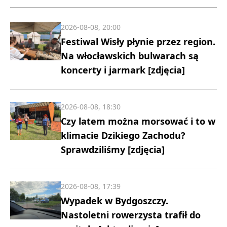
2026-08-08, 20:00
Festiwal Wisły płynie przez region.
Na włocławskich bulwarach są
koncerty i jarmark [zdjęcia]
2026-08-08, 18:30
Czy latem można morsować i to w
klimacie Dzikiego Zachodu?
Sprawdziliśmy [zdjęcia]
2026-08-08, 17:39
Wypadek w Bydgoszczy.
Nastoletni rowerzysta trafił do