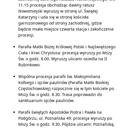
11.15 procesja obchodząc dawny ratusz
Nowomiejski wyruszy w stronę ul. Świętej
Katarzyny i uda się w stronę kościoła
garnizonowego od strony zachodniej, gdzie
będzie miała miejsce czwarta stacja i zakończenie
procesji.
Parafia Matki Bożej Królowej Polski i Najświętszego
Ciała i Krwi Chrystusa: procesja wyruszy po Mszy
Św. o godz. 8.00. Wyruszy ulicami osiedla na II
Rubinkowo.
Wspólna procesja parafii św. Maksymiliana
Kolbego i ojców paulinów (Parafia Matki Boskiej
Częstochowskiej) rozpocznie się w tym kościele po
Mszy Św. o godz. 8.30. Trasa poprowadzi do
sanktuarium ojców paulinów.
Parafii świętych Apostołów Piotra i Pawła na
Podgórzu, ul. Poznańska 49: procesja wyruszy po
Mszy Św. o godz. 9:30. Pójdzie ulicami:
Poznańską
,