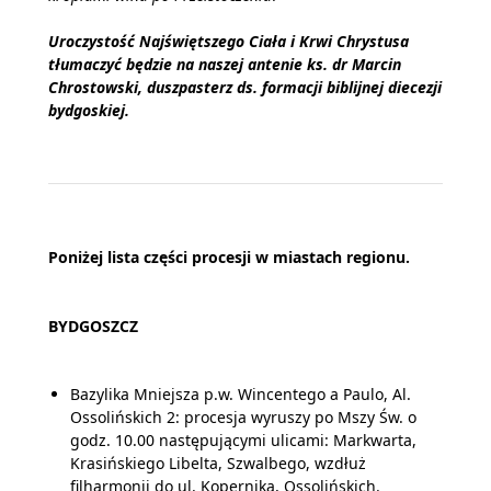
Uroczystość Najświętszego Ciała i Krwi Chrystusa
tłumaczyć będzie na naszej antenie ks. dr Marcin
Chrostowski, duszpasterz ds. formacji biblijnej diecezji
bydgoskiej.
Poniżej lista części procesji w miastach regionu.
BYDGOSZCZ
Bazylika Mniejsza p.w. Wincentego a Paulo, Al.
Ossolińskich 2: procesja wyruszy po Mszy Św. o
godz. 10.00 następującymi ulicami: Markwarta,
Krasińskiego Libelta, Szwalbego, wzdłuż
filharmonii do ul. Kopernika, Ossolińskich.