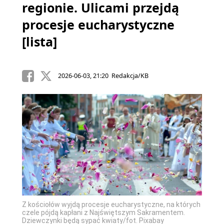
regionie. Ulicami przejdą
procesje eucharystyczne
[lista]
2026-06-03, 21:20 Redakcja/KB
Z kościołów wyjdą procesje eucharystyczne, na których
czele pójdą kapłani z Najświętszym Sakramentem.
Dziewczynki będą sypać kwiaty/fot. Pixabay