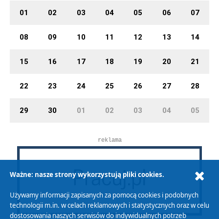
01
02
03
04
05
06
07
08
09
10
11
12
13
14
15
16
17
18
19
20
21
22
23
24
25
26
27
28
29
30
01
02
03
04
05
reklama
Ważne: nasze strony wykorzystują pliki cookies.
Używamy informacji zapisanych za pomocą cookies i podobnych
technologii m.in. w celach reklamowych i statystycznych oraz w celu
dostosowania naszych serwisów do indywidualnych potrzeb