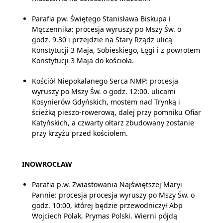
Parafia pw. Świętego Stanisława Biskupa i
Męczennika: procesja wyruszy po Mszy Św. o
godz. 9.30 i przejdzie na Stary Rządz ulicą
Konstytucji 3 Maja, Sobieskiego, Łęgi i z powrotem
Konstytucji 3 Maja do kościoła.
Kościół Niepokalanego Serca NMP: procesja
wyruszy po Mszy Św. o godz. 12:00. ulicami
Kosynierów Gdyńskich, mostem nad Trynką i
ścieżką pieszo-rowerową, dalej przy pomniku Ofiar
Katyńskich, a czwarty ołtarz zbudowany zostanie
przy krzyżu przed kościołem.
INOWROCŁAW
Parafia p.w. Zwiastowania Najświętszej Maryi
Pannie: procesja procesja wyruszy po Mszy Św. o
godz. 10:00, której będzie przewodniczył Abp
Wojciech Polak, Prymas Polski. Wierni pójdą