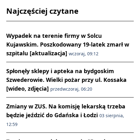
Najczęściej czytane
Wypadek na terenie firmy w Solcu
Kujawskim. Poszkodowany 19-latek zmarł w
szpitalu [aktualizacja]
wczoraj, 09:12
Spłonęły sklepy i apteka na bydgoskim
Szwederowie. Wielki pożar przy ul. Kossaka
[wideo, zdjęcia]
przedwczoraj, 06:20
Zmiany w ZUS. Na komisję lekarską trzeba
będzie jeździć do Gdańska i Łodzi
03 sierpnia,
12:59