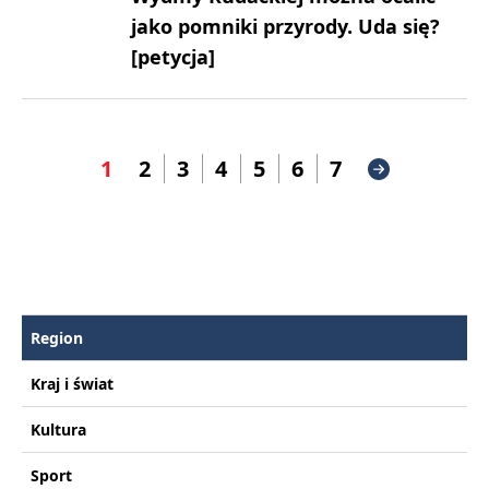
jako pomniki przyrody. Uda się?
[petycja]
1
2
3
4
5
6
7
Region
Kraj i świat
Kultura
Sport