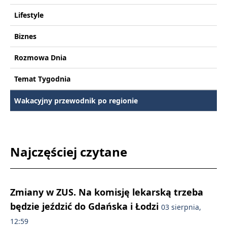
Lifestyle
Biznes
Rozmowa Dnia
Temat Tygodnia
Wakacyjny przewodnik po regionie
Najczęściej czytane
Zmiany w ZUS. Na komisję lekarską trzeba
będzie jeździć do Gdańska i Łodzi
03 sierpnia,
12:59