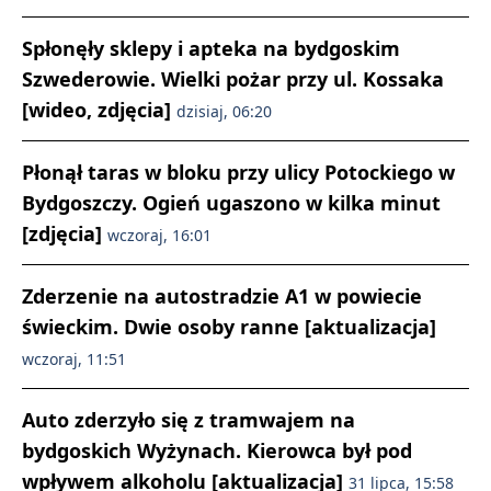
Spłonęły sklepy i apteka na bydgoskim
Szwederowie. Wielki pożar przy ul. Kossaka
[wideo, zdjęcia]
dzisiaj, 06:20
Płonął taras w bloku przy ulicy Potockiego w
Bydgoszczy. Ogień ugaszono w kilka minut
[zdjęcia]
wczoraj, 16:01
Zderzenie na autostradzie A1 w powiecie
świeckim. Dwie osoby ranne [aktualizacja]
wczoraj, 11:51
Auto zderzyło się z tramwajem na
bydgoskich Wyżynach. Kierowca był pod
wpływem alkoholu [aktualizacja]
31 lipca, 15:58