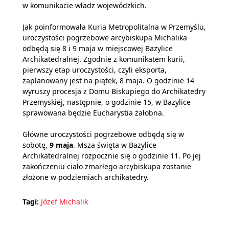
w komunikacie władz wojewódzkich.
Jak poinformowała Kuria Metropolitalna w Przemyślu,
uroczystości pogrzebowe arcybiskupa Michalika
odbędą się 8 i 9 maja w miejscowej Bazylice
Archikatedralnej. Zgodnie z komunikatem kurii,
pierwszy etap uroczystości, czyli eksporta,
zaplanowany jest na piątek, 8 maja. O godzinie 14
wyruszy procesja z Domu Biskupiego do Archikatedry
Przemyskiej, następnie, o godzinie 15, w Bazylice
sprawowana będzie Eucharystia żałobna.
Główne uroczystości pogrzebowe odbędą się w
sobotę,
9 maja
. Msza święta w Bazylice
Archikatedralnej rozpocznie się o godzinie 11. Po jej
zakończeniu ciało zmarłego arcybiskupa zostanie
złożone w podziemiach archikatedry.
Tagi:
Józef Michalik