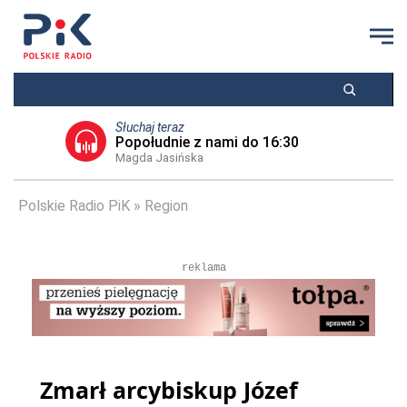
Słuchaj teraz
Popołudnie z nami do 16:30
Magda Jasińska
Polskie Radio PiK
Region
reklama
Zmarł arcybiskup Józef