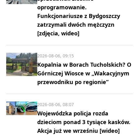
oprogramowanie.
Funkcjonariusze z Bydgoszczy
zatrzymali dwóch mężczyzn
[zdjęcia, wideo]
2026-08-06, 09:15
Kopalnia w Borach Tucholskich? O
Górniczej Wiosce w „Wakacyjnym
przewodniku po regionie”
2026-08-06, 08:07
Wojewódzka policja rozda
dzieciom ponad 3 tysiące kasków.
Akcja już we wrześniu [wideo]