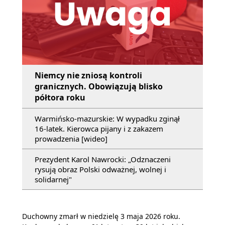
Niemcy nie zniosą kontroli
granicznych. Obowiązują blisko
półtora roku
Warmińsko-mazurskie: W wypadku zginął
16-latek. Kierowca pijany i z zakazem
prowadzenia [wideo]
Prezydent Karol Nawrocki: „Odznaczeni
rysują obraz Polski odważnej, wolnej i
solidarnej"
Duchowny zmarł w niedzielę 3 maja 2026 roku.