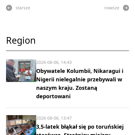
starsze
nowsze
Region
2026-08-06, 14:43
Obywatele Kolumbii, Nikaragui i
Nigerii nielegalnie przebywali w
naszym kraju. Zostaną
deportowani
2026-08-06, 13:47
3,5-latek błąkał się po toruńskiej