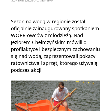
Szymon Ździebło, UMWK-P
Sezon na wodą w regionie został
oficjalnie zainaugurowany spotkaniem
WOPR-owców z młodzieżą. Nad
Jeziorem Chełmżyńskim mówili o
profilaktyce i bezpiecznym zachowaniu
się nad wodą, zaprezentowali pokazy
ratownictwa i sprzęt, którego używają
podczas akcji.