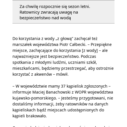
Za chwilę rozpocznie się sezon letni.
Ratownicy zwracają uwagę na
bezpieczeństwo nad wodą
Do korzystania z wody „z głową” zachęcał też
marszałek województwa Piotr Całbecki. – Przepiękne
miejsce, zachęcające do korzystania [z wody] – ale
najważniejsze jest bezpieczeństwo. Podczas
spotkania z młodymi ludźmi, uczniami szkół,
mieszkańcami, będziemy przestrzegać, aby ostrożnie
korzystać z akwenów – mówił.
– W województwie mamy 37 kąpielisk zgłoszonych –
informuje Maciej Banachowski z WOPR województwa
kujawsko-pomorskiego. – Jesteśmy przygotowani, nie
dostaliśmy informacji, żeby ratowników na danych
kąpieliskach bądź miejscach udostępnionych do
kąpieli brakowało.