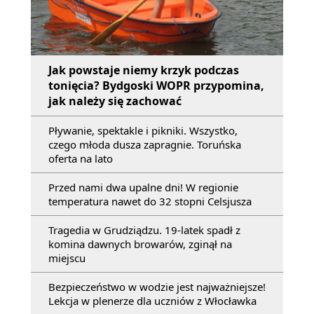
Jak powstaje niemy krzyk podczas
tonięcia? Bydgoski WOPR przypomina,
jak należy się zachować
Pływanie, spektakle i pikniki. Wszystko,
czego młoda dusza zapragnie. Toruńska
oferta na lato
Przed nami dwa upalne dni! W regionie
temperatura nawet do 32 stopni Celsjusza
Tragedia w Grudziądzu. 19-latek spadł z
komina dawnych browarów, zginął na
miejscu
Bezpieczeństwo w wodzie jest najważniejsze!
Lekcja w plenerze dla uczniów z Włocławka