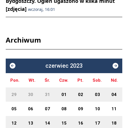
Bydgoszczy. Ogień ugaszono w kilka minut
[zdjęcia]
wczoraj, 16:01
Archiwum
czerwiec 2023
Pon.
Wt.
Śr.
Czw.
Pt.
Sob.
Nd.
29
30
31
01
02
03
04
05
06
07
08
09
10
11
12
13
14
15
16
17
18