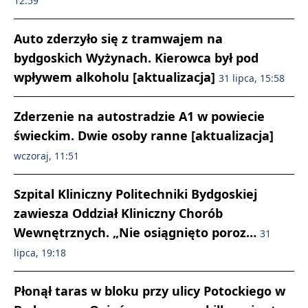
12:59
Auto zderzyło się z tramwajem na
bydgoskich Wyżynach. Kierowca był pod
wpływem alkoholu [aktualizacja]
31 lipca, 15:58
Zderzenie na autostradzie A1 w powiecie
świeckim. Dwie osoby ranne [aktualizacja]
wczoraj, 11:51
Szpital Kliniczny Politechniki Bydgoskiej
zawiesza Oddział Kliniczny Chorób
Wewnętrznych. „Nie osiągnięto poroz…
31
lipca, 19:18
Płonął taras w bloku przy ulicy Potockiego w