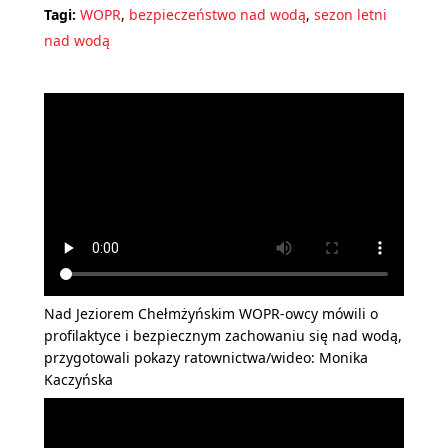
Tagi:
WOPR
,
bezpieczeństwo nad wodą
,
sezon letni
nad wodą
Nad Jeziorem Chełmżyńskim WOPR-owcy mówili o
profilaktyce i bezpiecznym zachowaniu się nad wodą,
przygotowali pokazy ratownictwa/wideo: Monika
Kaczyńska