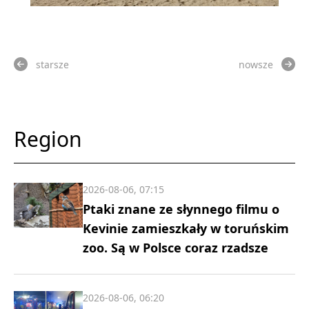
starsze
nowsze
Region
2026-08-06, 07:15
Ptaki znane ze słynnego filmu o
Kevinie zamieszkały w toruńskim
zoo. Są w Polsce coraz rzadsze
2026-08-06, 06:20