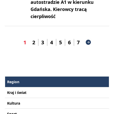
autostradzie A1 w kierunku
Gdańska. Kierowcy tracą
cierpliwość
1
2
3
4
5
6
7
Region
Kraj i świat
Kultura
Sport