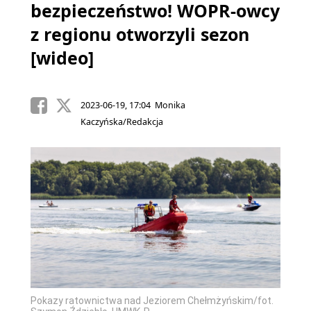
bezpieczeństwo! WOPR-owcy
z regionu otworzyli sezon
[wideo]
2023-06-19, 17:04 Monika
Kaczyńska/Redakcja
Pokazy ratownictwa nad Jeziorem Chełmżyńskim/fot.