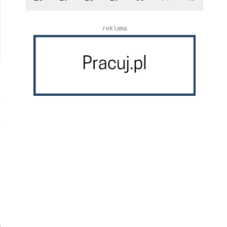
reklama