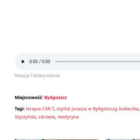
Relacja Tatiany Adonis
Miejscowość:
Bydgoszcz
Tagi:
terapia CAR-T
,
szpital Jurasza w Bydgoszczy
,
białaczka
Styczyński
,
zdrowie
,
medycyna