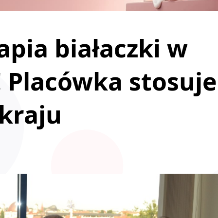
pia białaczki w
! Placówka stosuje
 kraju