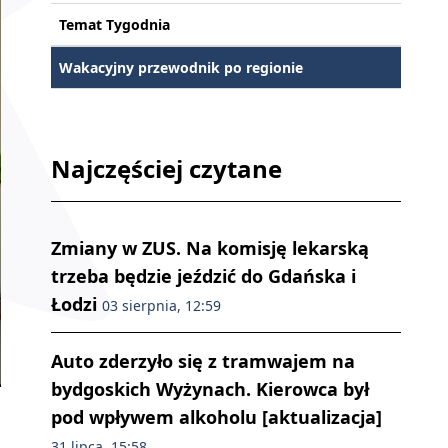
Temat Tygodnia
Wakacyjny przewodnik po regionie
Najczęściej czytane
Zmiany w ZUS. Na komisję lekarską
trzeba będzie jeździć do Gdańska i
Łodzi
03 sierpnia, 12:59
Auto zderzyło się z tramwajem na
bydgoskich Wyżynach. Kierowca był
pod wpływem alkoholu [aktualizacja]
31 lipca, 15:58