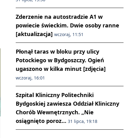
Zderzenie na autostradzie A1 w
powiecie świeckim. Dwie osoby ranne
[aktualizacja]
wczoraj, 11:51
Płonął taras w bloku przy ulicy
Potockiego w Bydgoszczy. Ogień
ugaszono w kilka minut [zdjęcia]
wczoraj, 16:01
Szpital Kliniczny Politechniki
Bydgoskiej zawiesza Oddział Kliniczny
Chorób Wewnętrznych. „Nie
osiągnięto poroz…
31 lipca, 19:18