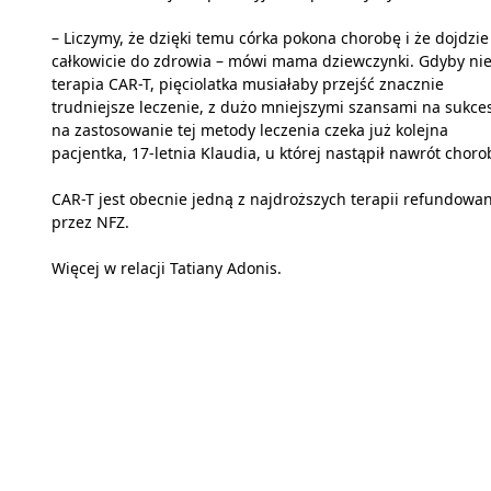
– Liczymy, że dzięki temu córka pokona chorobę i że dojdzie
całkowicie do zdrowia – mówi mama dziewczynki. Gdyby ni
terapia CAR-T, pięciolatka musiałaby przejść znacznie
trudniejsze leczenie, z dużo mniejszymi szansami na sukces
na zastosowanie tej metody leczenia czeka już kolejna
pacjentka, 17-letnia Klaudia, u której nastąpił nawrót choro
CAR-T jest obecnie jedną z najdroższych terapii refundowa
przez NFZ.
Więcej w relacji Tatiany Adonis.