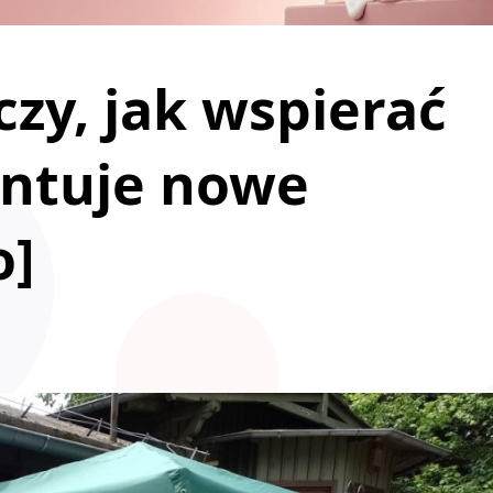
czy, jak wspierać
zentuje nowe
o]