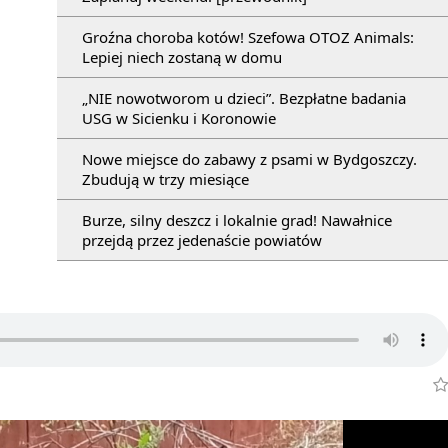
Groźna choroba kotów! Szefowa OTOZ Animals:
Lepiej niech zostaną w domu
„NIE nowotworom u dzieci”. Bezpłatne badania
USG w Sicienku i Koronowie
Nowe miejsce do zabawy z psami w Bydgoszczy.
Zbudują w trzy miesiące
Burze, silny deszcz i lokalnie grad! Nawałnice
przejdą przez jedenaście powiatów