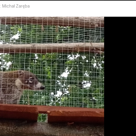
 Michał Zaręba