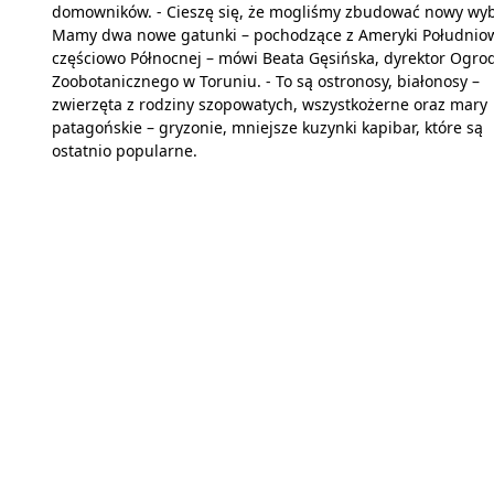
domowników. - Cieszę się, że mogliśmy zbudować nowy wyb
Mamy dwa nowe gatunki – pochodzące z Ameryki Południow
częściowo Północnej – mówi Beata Gęsińska, dyrektor Ogro
Zoobotanicznego w Toruniu. - To są ostronosy, białonosy –
zwierzęta z rodziny szopowatych, wszystkożerne oraz mary
patagońskie – gryzonie, mniejsze kuzynki kapibar, które są
ostatnio popularne.