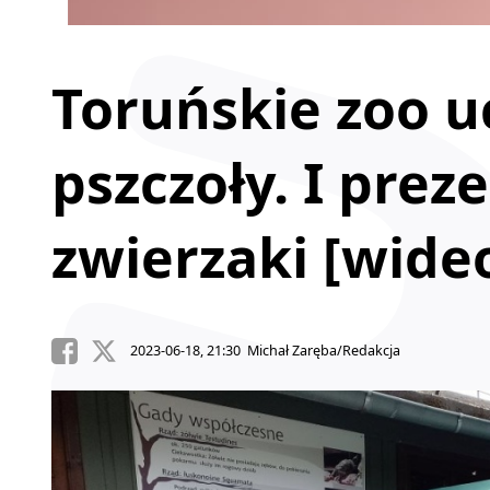
Toruńskie zoo u
pszczoły. I pre
zwierzaki [wide
2023-06-18, 21:30 Michał Zaręba/Redakcja