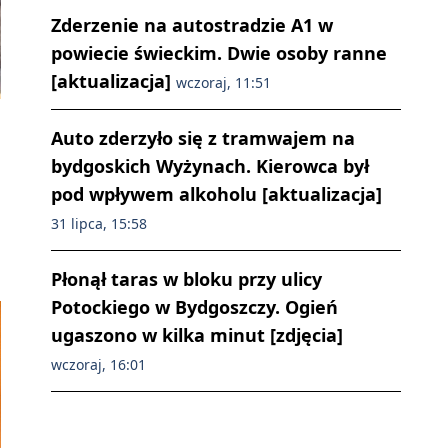
Zderzenie na autostradzie A1 w
powiecie świeckim. Dwie osoby ranne
[aktualizacja]
wczoraj, 11:51
Auto zderzyło się z tramwajem na
bydgoskich Wyżynach. Kierowca był
pod wpływem alkoholu [aktualizacja]
31 lipca, 15:58
Płonął taras w bloku przy ulicy
Potockiego w Bydgoszczy. Ogień
ugaszono w kilka minut [zdjęcia]
wczoraj, 16:01