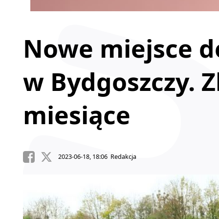
Nowe miejsce d
w Bydgoszczy. Z
miesiące
2023-06-18, 18:06 Redakcja