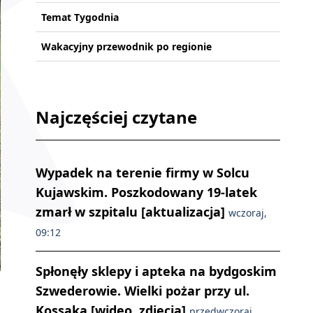
Temat Tygodnia
Wakacyjny przewodnik po regionie
Najczęściej czytane
Wypadek na terenie firmy w Solcu
Kujawskim. Poszkodowany 19-latek
zmarł w szpitalu [aktualizacja]
wczoraj,
09:12
Spłonęły sklepy i apteka na bydgoskim
Szwederowie. Wielki pożar przy ul.
Kossaka [wideo, zdjęcia]
przedwczoraj,