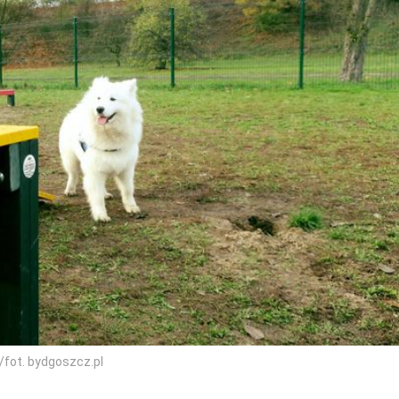
/fot. bydgoszcz.pl