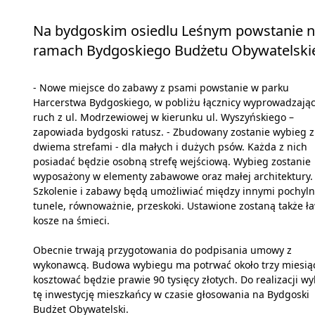
Na bydgoskim osiedlu Leśnym powstanie n
ramach Bydgoskiego Budżetu Obywatelski
- Nowe miejsce do zabawy z psami powstanie w parku
Harcerstwa Bydgoskiego, w pobliżu łącznicy wyprowadzając
ruch z ul. Modrzewiowej w kierunku ul. Wyszyńskiego –
zapowiada bydgoski ratusz. - Zbudowany zostanie wybieg z
dwiema strefami - dla małych i dużych psów. Każda z nich
posiadać będzie osobną strefę wejściową. Wybieg zostanie
wyposażony w elementy zabawowe oraz małej architektury.
Szkolenie i zabawy będą umożliwiać między innymi pochyln
tunele, równoważnie, przeskoki. Ustawione zostaną także ła
kosze na śmieci.
Obecnie trwają przygotowania do podpisania umowy z
wykonawcą. Budowa wybiegu ma potrwać około trzy miesiąc
kosztować będzie prawie 90 tysięcy złotych. Do realizacji wy
tę inwestycję mieszkańcy w czasie głosowania na Bydgoski
Budżet Obywatelski.