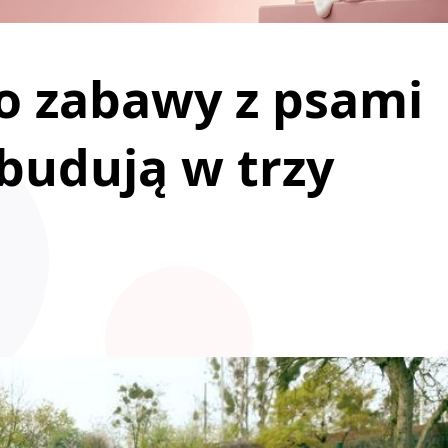
o zabawy z psami
budują w trzy