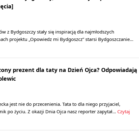
ęcia]
w z Bydgoszczy stały się inspiracją dla najmłodszych
ch projektu „Opowiedz mi Bydgoszcz” starsi Bydgoszczanie…
zony prezent dla taty na Dzień Ojca? Odpowiadają
plewic
ecka jest nie do przecenienia. Tata to dla niego przyjaciel,
nik po życiu. Z okazji Dnia Ojca nasz reporter zapytał…
Czytaj