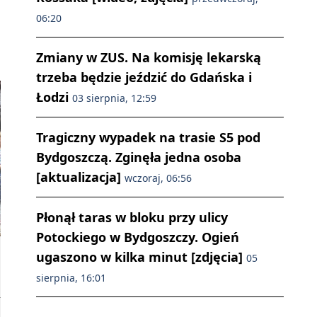
06:20
Zmiany w ZUS. Na komisję lekarską
trzeba będzie jeździć do Gdańska i
Łodzi
03 sierpnia, 12:59
Tragiczny wypadek na trasie S5 pod
Bydgoszczą. Zginęła jedna osoba
[aktualizacja]
wczoraj, 06:56
Płonął taras w bloku przy ulicy
Potockiego w Bydgoszczy. Ogień
ugaszono w kilka minut [zdjęcia]
05
sierpnia, 16:01