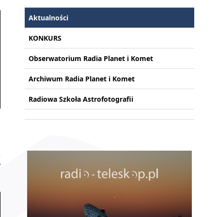
Aktualności
KONKURS
Obserwatorium Radia Planet i Komet
Archiwum Radia Planet i Komet
Radiowa Szkoła Astrofotografii
j
e
y