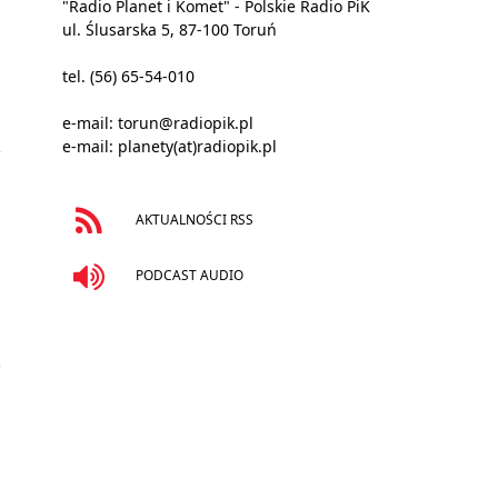
"Radio Planet i Komet" - Polskie Radio PiK
ul. Ślusarska 5, 87-100 Toruń
tel. (56) 65-54-010
e-mail:
torun@radiopik.pl
e-mail:
planety(at)radiopik.pl
AKTUALNOŚCI RSS
PODCAST AUDIO