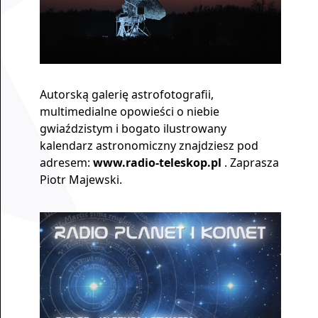
Autorską galerię astrofotografii,
multimedialne opowieści o niebie
gwiaździstym i bogato ilustrowany
kalendarz astronomiczny znajdziesz pod
adresem:
www.radio-teleskop.pl
. Zaprasza
Piotr Majewski.