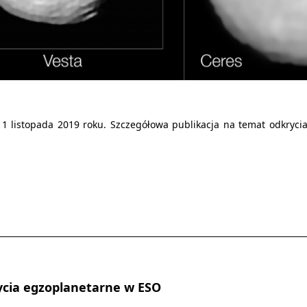
1 listopada 2019 roku. Szczegółowa publikacja na temat odkryci
ycia egzoplanetarne w ESO