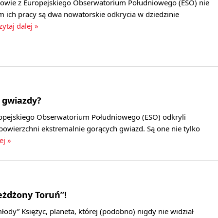
owie z Europejskiego Obserwatorium Południowego (ESO) nie
m ich pracy są dwa nowatorskie odkrycia w dziedzinie
zytaj dalej »
 gwiazdy?
opejskiego Obserwatorium Południowego (ESO) odkryli
powierzchni ekstremalnie gorących gwiazd. Są one nie tylko
ej »
eżdżony Toruń”!
łody” Księżyc, planeta, której (podobno) nigdy nie widział