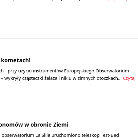
 kometach!
h - przy użyciu instrumentów Europejskiego Obserwatorium
– wykryły cząsteczki żelaza i niklu w zimnych otoczkach…
Czytaj
onomów w obronie Ziemi
obserwatorium La Silla uruchomiono teleskop Test-Bed