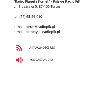
"Radio Planet i Komet" - Polskie Radio PiK
ul. Ślusarska 5, 87-100 Toruń
tel. (56) 65-54-010
e-mail:
torun@radiopik.pl
e-mail:
planety(at)radiopik.pl
AKTUALNOŚCI RSS
PODCAST AUDIO