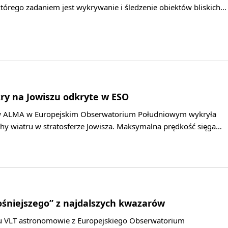
którego zadaniem jest wykrywanie i śledzenie obiektów bliskich…
ry na Jowiszu odkryte w ESO
ów ALMA w Europejskim Obserwatorium Południowym wykryła
y wiatru w stratosferze Jowisza. Maksymalna prędkość sięga…
ośniejszego” z najdalszych kwazarów
u VLT astronomowie z Europejskiego Obserwatorium