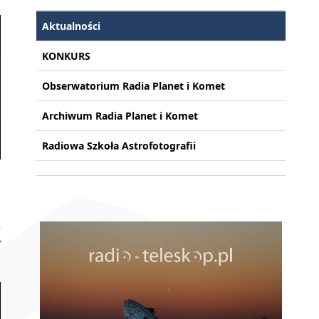
Aktualności
KONKURS
Obserwatorium Radia Planet i Komet
Archiwum Radia Planet i Komet
Radiowa Szkoła Astrofotografii
j
e
y