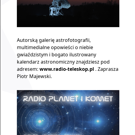
Autorską galerię astrofotografii,
multimedialne opowieści o niebie
gwiaździstym i bogato ilustrowany
kalendarz astronomiczny znajdziesz pod
adresem:
www.radio-teleskop.pl
. Zaprasza
Piotr Majewski.