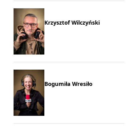
Krzysztof Wilczyński
Bogumiła Wresiło