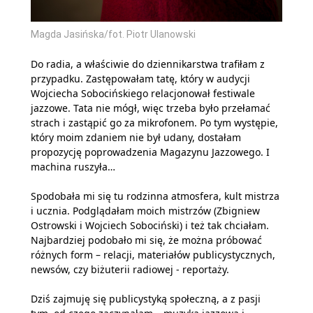
Magda Jasińska/fot. Piotr Ulanowski
Do radia, a właściwie do dziennikarstwa trafiłam z
przypadku. Zastępowałam tatę, który w audycji
Wojciecha Sobocińskiego relacjonował festiwale
jazzowe. Tata nie mógł, więc trzeba było przełamać
strach i zastąpić go za mikrofonem. Po tym występie,
który moim zdaniem nie był udany, dostałam
propozycję poprowadzenia Magazynu Jazzowego. I
machina ruszyła…
Spodobała mi się tu rodzinna atmosfera, kult mistrza
i ucznia. Podglądałam moich mistrzów (Zbigniew
Ostrowski i Wojciech Sobociński) i też tak chciałam.
Najbardziej podobało mi się, że można próbować
różnych form – relacji, materiałów publicystycznych,
newsów, czy biżuterii radiowej - reportaży.
Dziś zajmuję się publicystyką społeczną, a z pasji