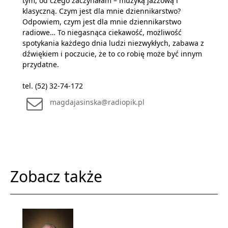
tym, od czego zaczynałam – muzyką jazzową i
klasyczną. Czym jest dla mnie dziennikarstwo?
Odpowiem, czym jest dla mnie dziennikarstwo
radiowe… To niegasnąca ciekawość, możliwość
spotykania każdego dnia ludzi niezwykłych, zabawa z
dźwiękiem i poczucie, że to co robię może być innym
przydatne.
tel. (52) 32-74-172
magdajasinska@radiopik.pl
Zobacz także