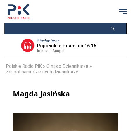
Słuchaj teraz
Popołudnie z nami do 16:15
Ireneusz Sanger
Polskie Radio PiK
O nas
Dziennikarze
Zespół samodzielnych dziennikarzy
Magda Jasińska