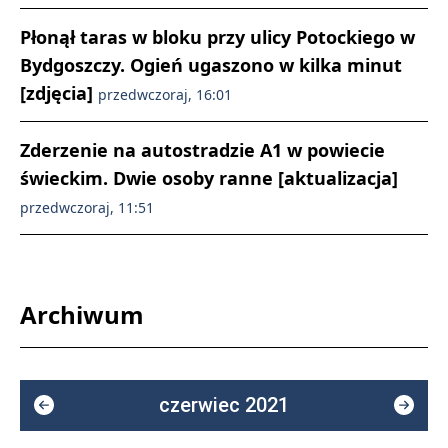
Płonął taras w bloku przy ulicy Potockiego w
Bydgoszczy. Ogień ugaszono w kilka minut
[zdjęcia]
przedwczoraj, 16:01
Zderzenie na autostradzie A1 w powiecie
świeckim. Dwie osoby ranne [aktualizacja]
przedwczoraj, 11:51
Archiwum
czerwiec 2021