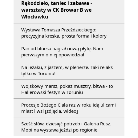
Rękodzieło, taniec i zabawa -
warsztaty w CK Browar B we
Włocławku
Wystawa Tomasza Przeździeckiego:
precyzyjna kreska, prosta forma i kolory
Pan od bluesa nagrał nową płytę. Nam
pierwszym o niej opowiedział
Na leżaku, z jazzem, w plenerze. Taki relaks
tylko w Toruniu!
Wojskowy marsz, pokaz musztry, bitwa - to
Hallerowski festyn w Toruniu
Procesje Bożego Ciała raz w roku idą ulicami
miast i wsi [zdjęcia, wideo]
Sześć słów, dziesięć potrzeb i Galeria Rusz.
Mobilna wystawa jeździ po regionie