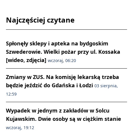
Najczęściej czytane
Spłonęły sklepy i apteka na bydgoskim
Szwederowie. Wielki pożar przy ul. Kossaka
[wideo, zdjęcia]
wczoraj, 06:20
Zmiany w ZUS. Na komisję lekarską trzeba
będzie jeździć do Gdańska i Łodzi
03 sierpnia,
12:59
Wypadek w jednym z zakładów w Solcu
Kujawskim. Dwie osoby są w ciężkim stanie
wczoraj, 19:12