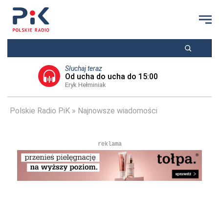
Słuchaj teraz
Od ucha do ucha do 15:00
Eryk Hełminiak
Polskie Radio PiK
Najnowsze wiadomości
reklama