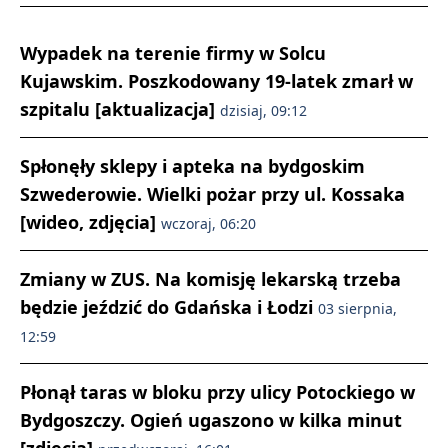
Wypadek na terenie firmy w Solcu
Kujawskim. Poszkodowany 19-latek zmarł w
szpitalu [aktualizacja]
dzisiaj, 09:12
Spłonęły sklepy i apteka na bydgoskim
Szwederowie. Wielki pożar przy ul. Kossaka
[wideo, zdjęcia]
wczoraj, 06:20
Zmiany w ZUS. Na komisję lekarską trzeba
będzie jeździć do Gdańska i Łodzi
03 sierpnia,
12:59
Płonął taras w bloku przy ulicy Potockiego w
Bydgoszczy. Ogień ugaszono w kilka minut