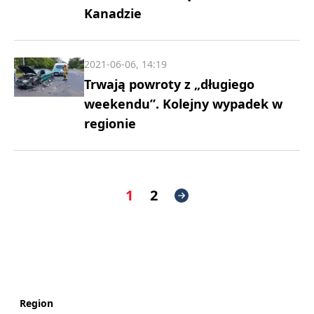
Kanadzie
2021-06-06, 14:19
Trwają powroty z „długiego
weekendu”. Kolejny wypadek w
regionie
1
2
Region