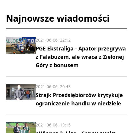
Najnowsze wiadomości
2021-06-06, 22:12
PGE Ekstraliga - Apator przegrywa
z Falabuzem, ale wraca z Zielonej
Góry z bonusem
2021-06-06, 20:43
Strajk Przedsiębiorców krytykuje
ograniczenie handlu w niedziele
2021-06-06, 19:15