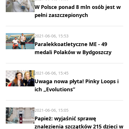
W Polsce ponad 8 mln osób jest w
pełni zaszczepionych
2021-06-06, 15:53
Paralekkoatletyczne ME - 49
medali Polaków w Bydgoszczy
2021-06-06, 15:45
Uwaga nowa płyta! Pinky Loops i
ich „Evolutions”
2021-06-06, 15:05
Papież: wyjaśnić sprawę
znalezienia szczątków 215 dzieci w