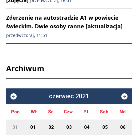
[zdjęcia]
przedwczoraj, 16:01
Zderzenie na autostradzie A1 w powiecie
świeckim. Dwie osoby ranne [aktualizacja]
przedwczoraj, 11:51
Archiwum
czerwiec 2021
Pon.
Wt.
Śr.
Czw.
Pt.
Sob.
Nd.
31
01
02
03
04
05
06