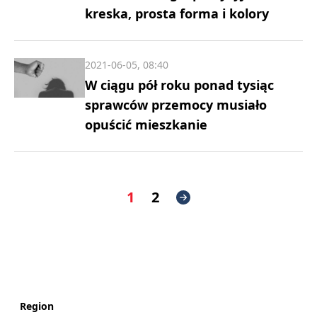
kreska, prosta forma i kolory
2021-06-05, 08:40
W ciągu pół roku ponad tysiąc
sprawców przemocy musiało
opuścić mieszkanie
1
2
Region