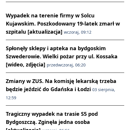
Wypadek na terenie firmy w Solcu
Kujawskim. Poszkodowany 19-latek zmarł w
szpitalu [aktualizacja]
wczoraj, 09:12
Spłonęły sklepy i apteka na bydgoskim
Szwederowie. Wielki pożar przy ul. Kossaka
[wideo, zdjęcia]
przedwczoraj, 06:20
Zmiany w ZUS. Na komisję lekarską trzeba
będzie jeździć do Gdańska i Łodzi
03 sierpnia,
12:59
Tragiczny wypadek na trasie S5 pod
Bydgoszczą. Zginęła jedna osoba