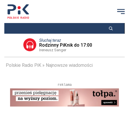
Słuchaj teraz
Rodzinny PiKnik do 17:00
Ireneusz Sanger
Polskie Radio PiK
Najnowsze wiadomości
reklama