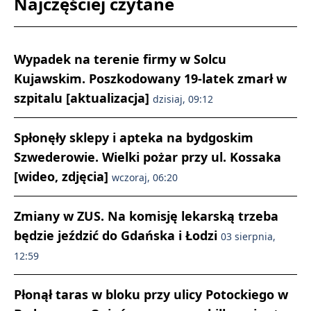
Najczęściej czytane
Wypadek na terenie firmy w Solcu
Kujawskim. Poszkodowany 19-latek zmarł w
szpitalu [aktualizacja]
dzisiaj, 09:12
Spłonęły sklepy i apteka na bydgoskim
Szwederowie. Wielki pożar przy ul. Kossaka
[wideo, zdjęcia]
wczoraj, 06:20
Zmiany w ZUS. Na komisję lekarską trzeba
będzie jeździć do Gdańska i Łodzi
03 sierpnia,
12:59
Płonął taras w bloku przy ulicy Potockiego w