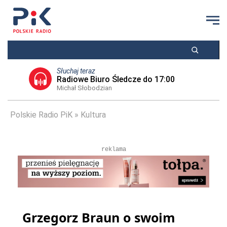
Słuchaj teraz
Radiowe Biuro Śledcze do 17:00
Michał Słobodzian
Polskie Radio PiK
Kultura
reklama
Grzegorz Braun o swoim