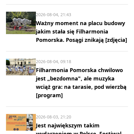
2026-08-04, 21:43
Ważny moment na placu budowy
jakim stała się Filharmonia
Pomorska. Posągi znikają [zdjęcia]
2026-08-04, 09:18
Filharmonia Pomorska chwilowo
jest „bezdomna", ale muzyka
wciąż gra: na tarasie, pod wierzbą
[program]
2026-08-03, 21:20
Jest największym takim
wydarzeniem w Polsce. Festiwal