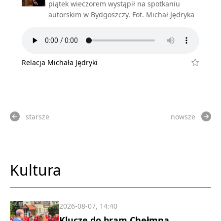
piątek wieczorem wystąpił na spotkaniu
autorskim w Bydgoszczy. Fot. Michał Jędryka
Relacja Michała Jędryki
starsze
nowsze
Kultura
2026-08-07, 14:40
Klucze do bram Chełmna