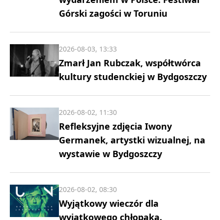
Górski zagości w Toruniu
2026-08-03, 13:33
Zmarł Jan Rubczak, współtwórca
kultury studenckiej w Bydgoszczy
2026-08-02, 11:30
Refleksyjne zdjęcia Iwony
Germanek, artystki wizualnej, na
wystawie w Bydgoszczy
2026-08-02, 08:30
Wyjątkowy wieczór dla
wyjątkowego chłopaka.