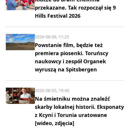
przekazane. Tak rozpoczął się 9
Hills Festival 2026
2026-08-06, 11:25
Powstanie film, będzie też
premiera piosenki. Toruńscy
naukowcy i zespół Organek
wyruszą na Spitsbergen
2026-08-05, 19:40
Na śmietniku można znaleźć
skarby lokalnej historii. Eksponaty
z Kcyni i Torunia uratowane
[wideo, zdjęcia]