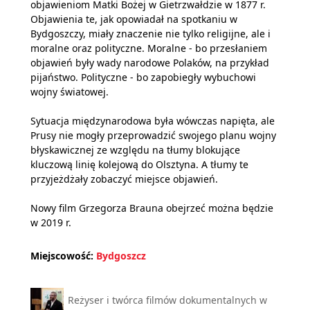
objawieniom Matki Bożej w Gietrzwałdzie w 1877 r.
Objawienia te, jak opowiadał na spotkaniu w
Bydgoszczy, miały znaczenie nie tylko religijne, ale i
moralne oraz polityczne. Moralne - bo przesłaniem
objawień były wady narodowe Polaków, na przykład
pijaństwo. Polityczne - bo zapobiegły wybuchowi
wojny światowej.
Sytuacja międzynarodowa była wówczas napięta, ale
Prusy nie mogły przeprowadzić swojego planu wojny
błyskawicznej ze względu na tłumy blokujące
kluczową linię kolejową do Olsztyna. A tłumy te
przyjeżdżały zobaczyć miejsce objawień.
Nowy film Grzegorza Brauna obejrzeć można będzie
w 2019 r.
Miejscowość:
Bydgoszcz
Reżyser i twórca filmów dokumentalnych w