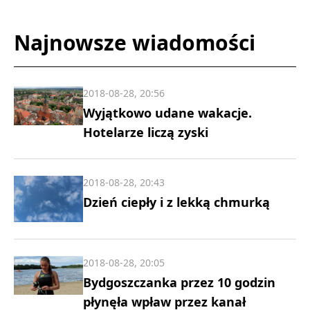
Najnowsze wiadomości
2018-08-28, 20:56
Wyjątkowo udane wakacje.
Hotelarze liczą zyski
2018-08-28, 20:43
Dzień ciepły i z lekką chmurką
2018-08-28, 20:05
Bydgoszczanka przez 10 godzin
płynęła wpław przez kanał