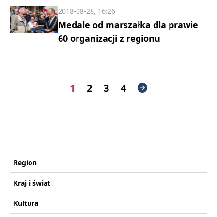
2018-08-28, 16:26
Medale od marszałka dla prawie
60 organizacji z regionu
1
2
3
4
Region
Kraj i świat
Kultura