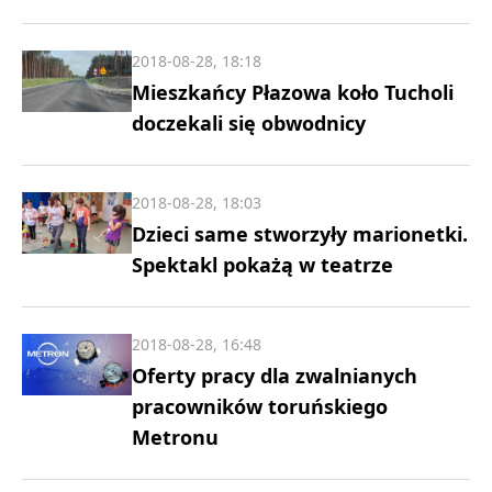
2018-08-28, 18:18
Mieszkańcy Płazowa koło Tucholi
doczekali się obwodnicy
2018-08-28, 18:03
Dzieci same stworzyły marionetki.
Spektakl pokażą w teatrze
2018-08-28, 16:48
Oferty pracy dla zwalnianych
pracowników toruńskiego
Metronu