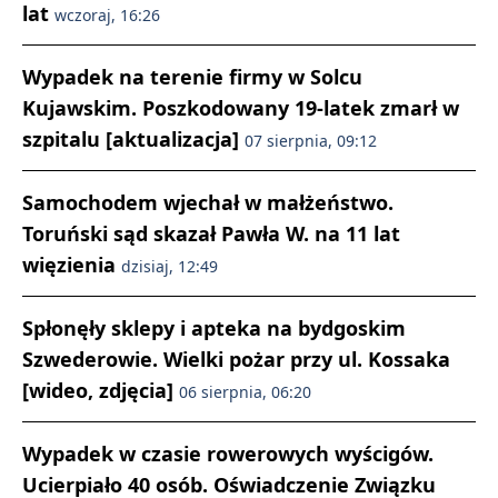
lat
wczoraj, 16:26
Wypadek na terenie firmy w Solcu
Kujawskim. Poszkodowany 19-latek zmarł w
szpitalu [aktualizacja]
07 sierpnia, 09:12
Samochodem wjechał w małżeństwo.
Toruński sąd skazał Pawła W. na 11 lat
więzienia
dzisiaj, 12:49
Spłonęły sklepy i apteka na bydgoskim
Szwederowie. Wielki pożar przy ul. Kossaka
[wideo, zdjęcia]
06 sierpnia, 06:20
Wypadek w czasie rowerowych wyścigów.
Ucierpiało 40 osób. Oświadczenie Związku