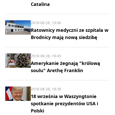
Catalina
2018-08-28, 19:06
Ratownicy medyczni ze szpitala w
Brodnicy mają nową siedzibę
2018-08-28, 18:45
Amerykanie żegnają "królową
soulu" Arethę Franklin
2018-08-28, 18:38
18 września w Waszyngtonie
spotkanie prezydentów USA i
Polski