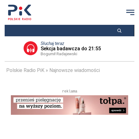
Słuchaj teraz
Sekcja badawcza do 21:55
Bogumił Radajewski
Polskie Radio PiK
Najnowsze wiadomości
reklama