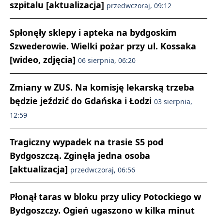
szpitalu [aktualizacja]
przedwczoraj, 09:12
Spłonęły sklepy i apteka na bydgoskim
Szwederowie. Wielki pożar przy ul. Kossaka
[wideo, zdjęcia]
06 sierpnia, 06:20
Zmiany w ZUS. Na komisję lekarską trzeba
będzie jeździć do Gdańska i Łodzi
03 sierpnia,
12:59
Tragiczny wypadek na trasie S5 pod
Bydgoszczą. Zginęła jedna osoba
[aktualizacja]
przedwczoraj, 06:56
Płonął taras w bloku przy ulicy Potockiego w
Bydgoszczy. Ogień ugaszono w kilka minut