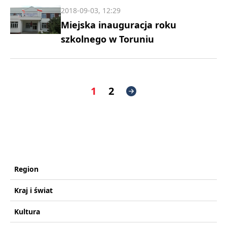
2018-09-03, 12:29
Miejska inauguracja roku
szkolnego w Toruniu
1
2
Region
Kraj i świat
Kultura